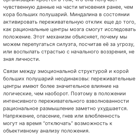
чувственную данные на части мгновения ранее, чем
кора больших полушарий. Миндалина в состоянии
активировать переживательную отклик еще до того,
как рациональные центры мозга смогут исследовать
положение. Этот механизм объясняет, почему мы
можем перепугаться силуэта, посчитав её за угрозу,
или воспылать страстью с начального воззрения, не
зная личности.
Связи между эмоциональной структурой и корой
больших полушарий неодинаковы: переживательные
центры имеют более значительное влияние на
логические, чем наоборот. Поэтому в положении
интенсивного переживательного взволнованности
рациональное размышление заметно ухудшается.
Напряжение, опасение, гнев или влюбленность
могут на время “отключать” возможность к
объективному анализу положения.