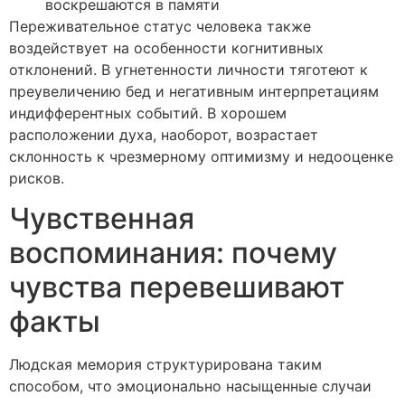
воскрешаются в памяти
Переживательное статус человека также
воздействует на особенности когнитивных
отклонений. В угнетенности личности тяготеют к
преувеличению бед и негативным интерпретациям
индифферентных событий. В хорошем
расположении духа, наоборот, возрастает
склонность к чрезмерному оптимизму и недооценке
рисков.
Чувственная
воспоминания: почему
чувства перевешивают
факты
Людская мемория структурирована таким
способом, что эмоционально насыщенные случаи