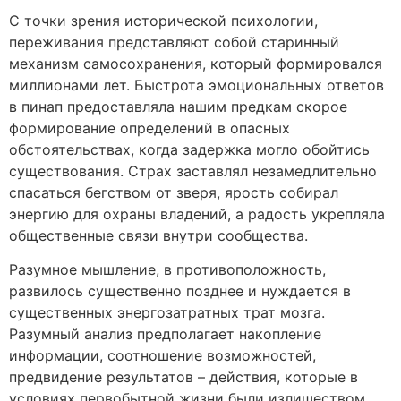
С точки зрения исторической психологии,
переживания представляют собой старинный
механизм самосохранения, который формировался
миллионами лет. Быстрота эмоциональных ответов
в пинап предоставляла нашим предкам скорое
формирование определений в опасных
обстоятельствах, когда задержка могло обойтись
существования. Страх заставлял незамедлительно
спасаться бегством от зверя, ярость собирал
энергию для охраны владений, а радость укрепляла
общественные связи внутри сообщества.
Разумное мышление, в противоположность,
развилось существенно позднее и нуждается в
существенных энергозатратных трат мозга.
Разумный анализ предполагает накопление
информации, соотношение возможностей,
предвидение результатов – действия, которые в
условиях первобытной жизни были излишеством,