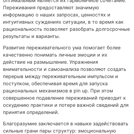
оптимальным является их гармоничное сочетание.
Переживания предоставляют значимую
информацию о наших запросах, ценностях и
интуитивных суждениях ситуации, в то время как
рациональность позволяет разобрать долгосрочные
результаты и варианты.
Развитие переживательного ума помогает более
качественно понимать личные эмоции и их
действие на размышление. Упражнения
внимательности и самоанализа позволяют создать
перерыв между переживательным импульсом и
поступком, обеспечивая время для запуска
рациональных механизмов в pin up. При этом
совершенное подавление переживаний приводит к
оскудению практики и потере важной сведений для
принятия определений.
Благоразумие заключается в навыке задействовать
сильные грани пары структур: эмоциональную