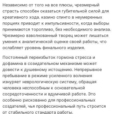
Независимо от того на все плюсы, чрезмерный
страсть способен оказаться губительной силой для
креативного хода. казино спинто в неумеренных
порциях приводит к импульсивности, когда выборы
принимаются торопливо, без необходимого анализа.
Чрезмерно взволнованный творец может лишаться
умения к аналитической оценке своей работы, что
ослабляет уровень финального изделия.
Постоянный переизбыток гормона стресса и
дофамина в созидательном механизме может
довести к душевному истощению. Непрерывное
пребывание в режиме усиленного волнения
изнуряет неврологическую систему, обращая
человека неспособным к основательной
сосредоточенности и вдумчивой работе. Это
особенно рискованно для профессиональных
создателей, чья профессиональный путь строится
от стабильного стандарта работы.