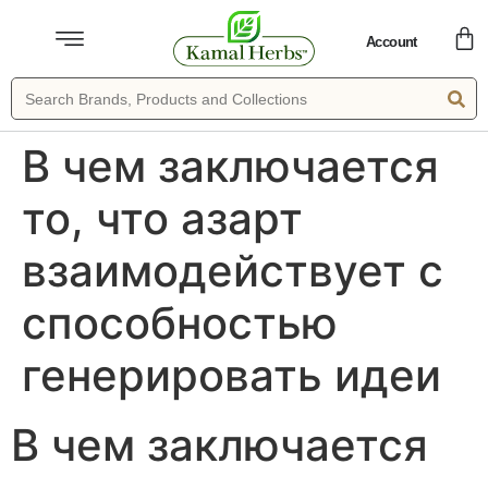
Account
В чем заключается
то, что азарт
взаимодействует с
способностью
генерировать идеи
В чем заключается