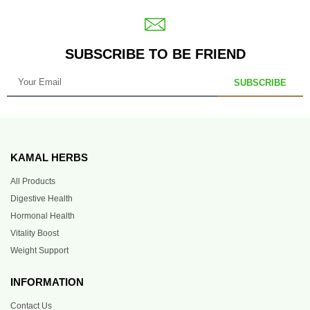
SUBSCRIBE TO BE FRIEND
SUBSCRIBE
KAMAL HERBS
All Products
Digestive Health
Hormonal Health
Vitality Boost
Weight Support
INFORMATION
Contact Us