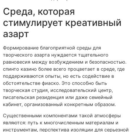
Среда, которая
стимулирует креативный
азарт
Формирование благоприятной среды для
творческого азарта нуждается тщательного
равновесия между возбуждением и безопасностью.
спинто казино более всего процветает в среде, где
поддерживаются опыты, но есть содействие в
обстоятельстве фиаско. Это способно быть
творческая студия, исследовательский центр,
писательская резиденция или даже семейный
кабинет, организованный конкретным образом.
Существенными компонентами такой атмосферы
являются: путь к многочисленным материалам и
инструментам, перспектива изоляции для серьезной