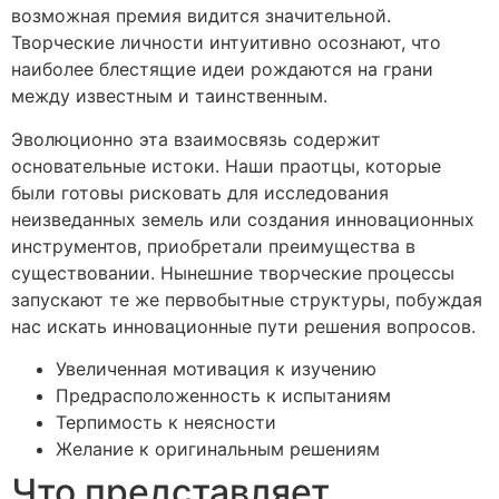
возможная премия видится значительной.
Творческие личности интуитивно осознают, что
наиболее блестящие идеи рождаются на грани
между известным и таинственным.
Эволюционно эта взаимосвязь содержит
основательные истоки. Наши праотцы, которые
были готовы рисковать для исследования
неизведанных земель или создания инновационных
инструментов, приобретали преимущества в
существовании. Нынешние творческие процессы
запускают те же первобытные структуры, побуждая
нас искать инновационные пути решения вопросов.
Увеличенная мотивация к изучению
Предрасположенность к испытаниям
Терпимость к неясности
Желание к оригинальным решениям
Что представляет