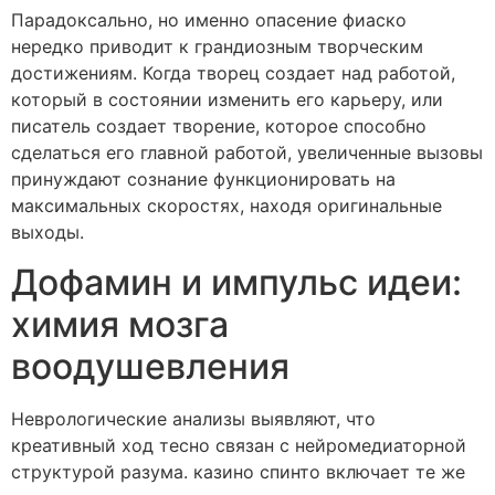
Парадоксально, но именно опасение фиаско
нередко приводит к грандиозным творческим
достижениям. Когда творец создает над работой,
который в состоянии изменить его карьеру, или
писатель создает творение, которое способно
сделаться его главной работой, увеличенные вызовы
принуждают сознание функционировать на
максимальных скоростях, находя оригинальные
выходы.
Дофамин и импульс идеи:
химия мозга
воодушевления
Неврологические анализы выявляют, что
креативный ход тесно связан с нейромедиаторной
структурой разума. казино спинто включает те же