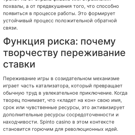
похвалы, а от предвкушения того, что способно
появиться в процессе работы. Это формирует
устойчивый процесс положительной обратной
связи.
Функция риска: почему
творчеству переживание
ставки
Переживание игры в созидательном механизме
играет часть катализатора, который превращает
обычную труд в увлекательное приключение. Когда
творец понимает, что «кладет на кон» свою имя,
срок или чувственные ресурсы, это активизирует
дополнительные ресурсы сосредоточенности и
находчивости. Spinto сasino в этом контексте
становится горючим для революционных идей.