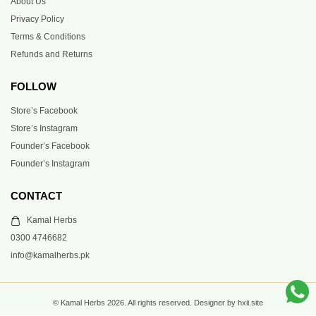
About Us
Privacy Policy
Terms & Conditions
Refunds and Returns
FOLLOW
Store’s Facebook
Store’s Instagram
Founder’s Facebook
Founder’s Instagram
CONTACT
Kamal Herbs
0300 4746682
info@kamalherbs.pk
© Kamal Herbs 2026. All rights reserved. Designer by hxii.site