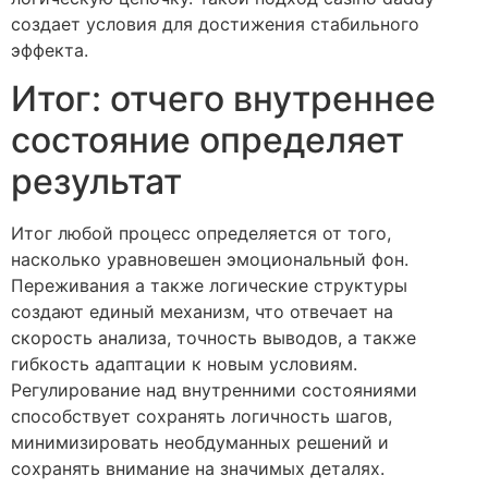
создает условия для достижения стабильного
эффекта.
Итог: отчего внутреннее
состояние определяет
результат
Итог любой процесс определяется от того,
насколько уравновешен эмоциональный фон.
Переживания а также логические структуры
создают единый механизм, что отвечает на
скорость анализа, точность выводов, а также
гибкость адаптации к новым условиям.
Регулирование над внутренними состояниями
способствует сохранять логичность шагов,
минимизировать необдуманных решений и
сохранять внимание на значимых деталях.