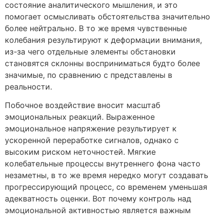
состояние аналитического мышления, и это
помогает осмысливать обстоятельства значительно
более нейтрально. В то же время чувственные
колебания результируют к деформации внимания,
из-за чего отдельные элементы обстановки
становятся склонны восприниматься будто более
значимые, по сравнению с представлены в
реальности.
Побочное воздействие вносит масштаб
эмоциональных реакций. Выраженное
эмоциональное напряжение результирует к
ускоренной переработке сигналов, однако с
высоким риском неточностей. Мягкие
колебательные процессы внутреннего фона часто
незаметны, в то же время нередко могут создавать
прогрессирующий процесс, со временем уменьшая
адекватность оценки. Вот почему контроль над
эмоциональной активностью является важным