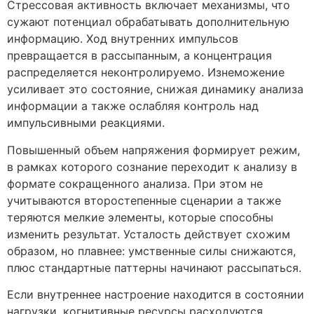
Стрессовая активность включает механизмы, что
сужают потенциал обрабатывать дополнительную
информацию. Ход внутренних импульсов
превращается в рассыпанным, а концентрация
распределяется неконтролируемо. Изнеможение
усиливает это состояние, снижая динамику анализа
информации а также ослабляя контроль над
импульсивными реакциями.
Повышенный объем напряжения формирует режим,
в рамках которого сознание переходит к анализу в
формате сокращенного анализа. При этом не
учитываются второстепенные сценарии а также
теряются мелкие элементы, которые способны
изменить результат. Усталость действует схожим
образом, но плавнее: умственные силы снижаются,
плюс стандартные паттерны начинают рассыпаться.
Если внутреннее настроение находится в состоянии
нагрузки, когнитивные ресурсы расходуются