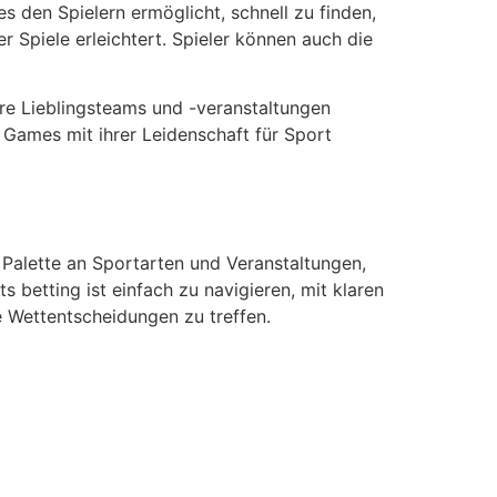
s den Spielern ermöglicht, schnell zu finden,
r Spiele erleichtert. Spieler können auch die
ihre Lieblingsteams und -veranstaltungen
 Games mit ihrer Leidenschaft für Sport
n Palette an Sportarten und Veranstaltungen,
s betting ist einfach zu navigieren, mit klaren
e Wettentscheidungen zu treffen.