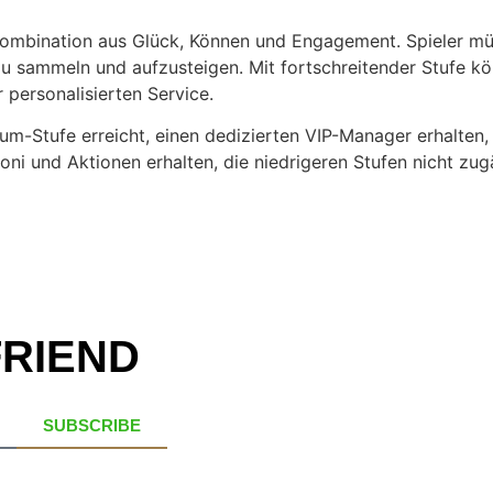
Kombination aus Glück, Können und Engagement. Spieler müs
zu sammeln und aufzusteigen. Mit fortschreitender Stufe k
 personalisierten Service.
inum-Stufe erreicht, einen dedizierten VIP-Manager erhalten
oni und Aktionen erhalten, die niedrigeren Stufen nicht zug
FRIEND
SUBSCRIBE