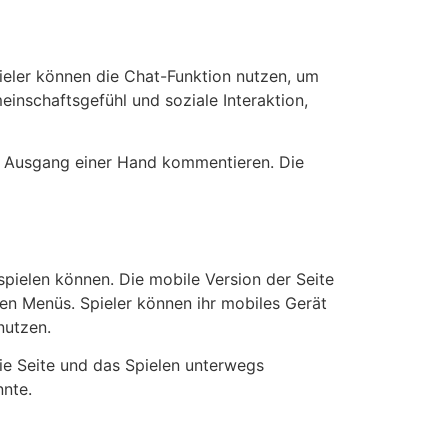
pieler können die Chat-Funktion nutzen, um
inschaftsgefühl und soziale Interaktion,
en Ausgang einer Hand kommentieren. Die
spielen können. Die mobile Version der Seite
den Menüs. Spieler können ihr mobiles Gerät
nutzen.
die Seite und das Spielen unterwegs
nnte.