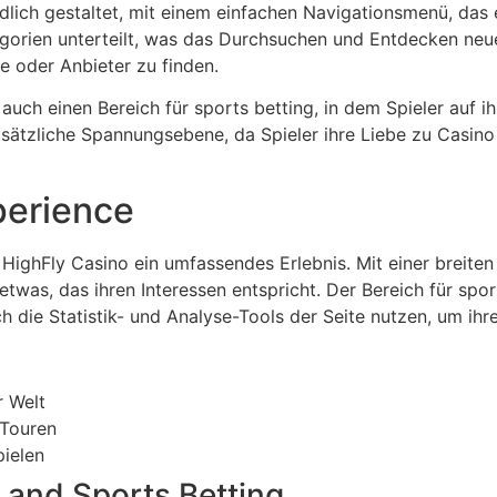
lich gestaltet, mit einem einfachen Navigationsmenü, das e
tegorien unterteilt, was das Durchsuchen und Entdecken neue
 oder Anbieter zu finden.
e auch einen Bereich für sports betting, in dem Spieler auf 
zusätzliche Spannungsebene, da Spieler ihre Liebe zu Casino
perience
et HighFly Casino ein umfassendes Erlebnis. Mit einer breite
twas, das ihren Interessen entspricht. Der Bereich für sport
 die Statistik- und Analyse-Tools der Seite nutzen, um ihr
r Welt
-Touren
ielen
and Sports Betting