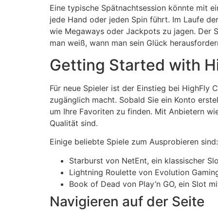
Eine typische Spätnachtsession könnte mit ei
jede Hand oder jeden Spin führt. Im Laufe de
wie Megaways oder Jackpots zu jagen. Der Sch
man weiß, wann man sein Glück herausforder
Getting Started with H
Für neue Spieler ist der Einstieg bei HighFly 
zugänglich macht. Sobald Sie ein Konto erstel
um Ihre Favoriten zu finden. Mit Anbietern w
Qualität sind.
Einige beliebte Spiele zum Ausprobieren sind:
Starburst von NetEnt, ein klassischer 
Lightning Roulette von Evolution Gaming,
Book of Dead von Play’n GO, ein Slot m
Navigieren auf der Seite