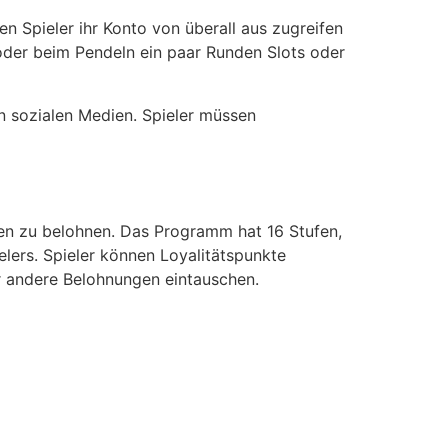
n Spieler ihr Konto von überall aus zugreifen
oder beim Pendeln ein paar Runden Slots oder
n sozialen Medien. Spieler müssen
nen zu belohnen. Das Programm hat 16 Stufen,
elers. Spieler können Loyalitätspunkte
r andere Belohnungen eintauschen.