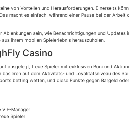
eihe von Vorteilen und Herausforderungen. Einerseits könne
Das macht es einfach, während einer Pause bei der Arbeit 
ür Ablenkungen sein, wie Benachrichtigungen und Updates i
te aus ihrem mobilen Spielerlebnis herauszuholen.
ghFly Casino
uf ausgelegt, treue Spieler mit exklusiven Boni und Aktio
 basieren auf dem Aktivitäts- und Loyalitätsniveau des Spi
orts betting wetten, und diese Punkte gegen Bargeld ode
te VIP-Manager
eue Spieler