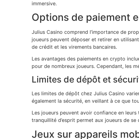
immersive.
Options de paiement 
Julius Casino comprend l’importance de prop
joueurs peuvent déposer et retirer en utilisa
de crédit et les virements bancaires.
Les avantages des paiements en crypto incluen
pour de nombreux joueurs. Cependant, les mét
Limites de dépôt et sécuri
Les limites de dépôt chez Julius Casino varie
également la sécurité, en veillant à ce que t
Les joueurs peuvent avoir confiance en leurs 
tranquillité d’esprit permet aux joueurs de se
Jeux sur appareils mob