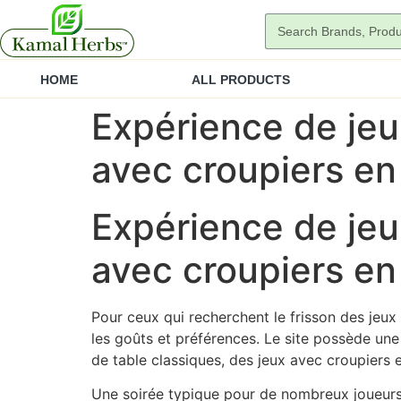
HOME
ALL PRODUCTS
Expérience de jeu
avec croupiers en 
Expérience de jeu
avec croupiers en 
Pour ceux qui recherchent le frisson des jeux
les goûts et préférences. Le site possède une
de table classiques, des jeux avec croupiers e
Une soirée typique pour de nombreux joueurs 