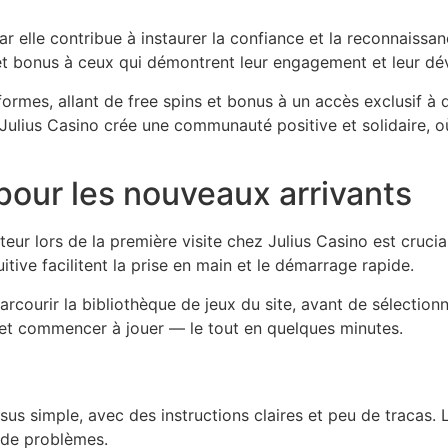
ar elle contribue à instaurer la confiance et la reconnaissa
 et bonus à ceux qui démontrent leur engagement et leur d
rmes, allant de free spins et bonus à un accès exclusif à 
 Julius Casino crée une communauté positive et solidaire, où
 pour les nouveaux arrivants
ateur lors de la première visite chez Julius Casino est cruc
tuitive facilitent la prise en main et le démarrage rapide.
urir la bibliothèque de jeux du site, avant de sélectionner 
 et commencer à jouer — le tout en quelques minutes.
s simple, avec des instructions claires et peu de tracas. 
 de problèmes.