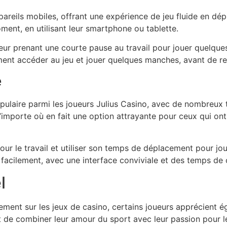
ppareils mobiles, offrant une expérience de jeu fluide en d
ment, en utilisant leur smartphone ou tablette.
eur prenant une courte pause au travail pour jouer quelques 
ment accéder au jeu et jouer quelques manches, avant de re
e
opulaire parmi les joueurs Julius Casino, avec de nombreux t
’importe où en fait une option attrayante pour ceux qui o
our le travail et utiliser son temps de déplacement pour jo
re facilement, avec une interface conviviale et des temps d
l
ement sur les jeux de casino, certains joueurs apprécient é
met de combiner leur amour du sport avec leur passion pour 