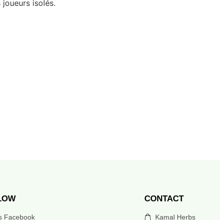
joueurs isolés.
LOW
CONTACT
’s Facebook
Kamal Herbs