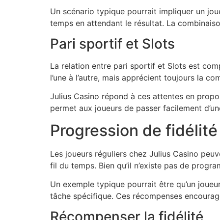
Un scénario typique pourrait impliquer un joue
temps en attendant le résultat. La combinaiso
Pari sportif et Slots
La relation entre pari sportif et Slots est co
l’une à l’autre, mais apprécient toujours la c
Julius Casino répond à ces attentes en propos
permet aux joueurs de passer facilement d’une 
Progression de fidélité
Les joueurs réguliers chez Julius Casino peu
fil du temps. Bien qu’il n’existe pas de progr
Un exemple typique pourrait être qu’un joueur 
tâche spécifique. Ces récompenses encouragent
Récompenser la fidélité