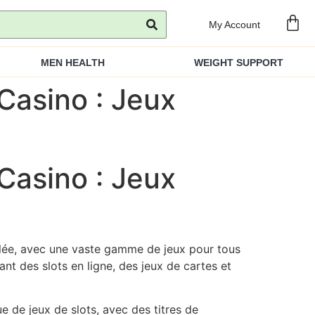
My Account
MEN HEALTH
WEIGHT SUPPORT
Casino : Jeux
Casino : Jeux
lée, avec une vaste gamme de jeux pour tous
nt des slots en ligne, des jeux de cartes et
de jeux de slots, avec des titres de