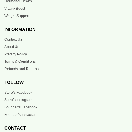
Hormonal Health
Vitality Boost
Weight Support
INFORMATION
Contact Us
About Us
Privacy Policy
Terms & Conditions
Refunds and Returns
FOLLOW
Store’s Facebook
Store’s Instagram
Founder’s Facebook
Founder’s Instagram
CONTACT