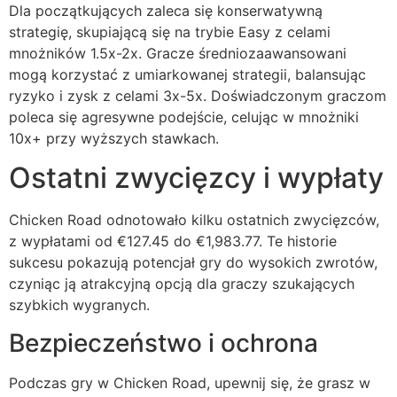
Dla początkujących zaleca się konserwatywną
strategię, skupiającą się na trybie Easy z celami
mnożników 1.5x-2x. Gracze średniozaawansowani
mogą korzystać z umiarkowanej strategii, balansując
ryzyko i zysk z celami 3x-5x. Doświadczonym graczom
poleca się agresywne podejście, celując w mnożniki
10x+ przy wyższych stawkach.
Ostatni zwycięzcy i wypłaty
Chicken Road odnotowało kilku ostatnich zwycięzców,
z wypłatami od €127.45 do €1,983.77. Te historie
sukcesu pokazują potencjał gry do wysokich zwrotów,
czyniąc ją atrakcyjną opcją dla graczy szukających
szybkich wygranych.
Bezpieczeństwo i ochrona
Podczas gry w Chicken Road, upewnij się, że grasz w