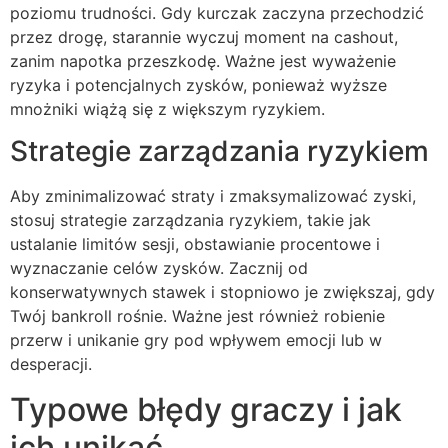
poziomu trudności. Gdy kurczak zaczyna przechodzić
przez drogę, starannie wyczuj moment na cashout,
zanim napotka przeszkodę. Ważne jest wyważenie
ryzyka i potencjalnych zysków, ponieważ wyższe
mnożniki wiążą się z większym ryzykiem.
Strategie zarządzania ryzykiem
Aby zminimalizować straty i zmaksymalizować zyski,
stosuj strategie zarządzania ryzykiem, takie jak
ustalanie limitów sesji, obstawianie procentowe i
wyznaczanie celów zysków. Zacznij od
konserwatywnych stawek i stopniowo je zwiększaj, gdy
Twój bankroll rośnie. Ważne jest również robienie
przerw i unikanie gry pod wpływem emocji lub w
desperacji.
Typowe błędy graczy i jak
ich unikać