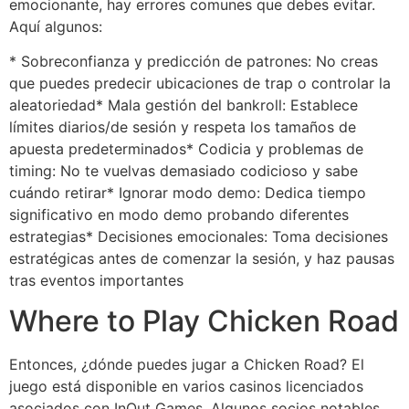
emocionante, hay errores comunes que debes evitar.
Aquí algunos:
* Sobreconfianza y predicción de patrones: No creas
que puedes predecir ubicaciones de trap o controlar la
aleatoriedad* Mala gestión del bankroll: Establece
límites diarios/de sesión y respeta los tamaños de
apuesta predeterminados* Codicia y problemas de
timing: No te vuelvas demasiado codicioso y sabe
cuándo retirar* Ignorar modo demo: Dedica tiempo
significativo en modo demo probando diferentes
estrategias* Decisiones emocionales: Toma decisiones
estratégicas antes de comenzar la sesión, y haz pausas
tras eventos importantes
Where to Play Chicken Road
Entonces, ¿dónde puedes jugar a Chicken Road? El
juego está disponible en varios casinos licenciados
asociados con InOut Games. Algunos socios notables