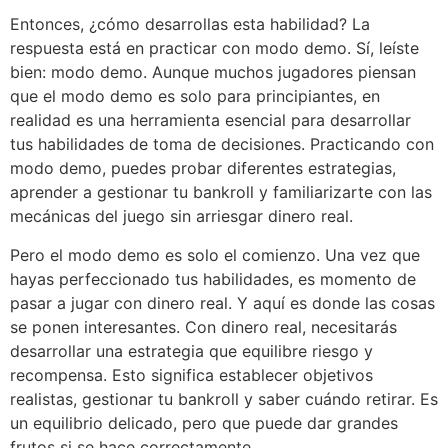
Entonces, ¿cómo desarrollas esta habilidad? La
respuesta está en practicar con modo demo. Sí, leíste
bien: modo demo. Aunque muchos jugadores piensan
que el modo demo es solo para principiantes, en
realidad es una herramienta esencial para desarrollar
tus habilidades de toma de decisiones. Practicando con
modo demo, puedes probar diferentes estrategias,
aprender a gestionar tu bankroll y familiarizarte con las
mecánicas del juego sin arriesgar dinero real.
Pero el modo demo es solo el comienzo. Una vez que
hayas perfeccionado tus habilidades, es momento de
pasar a jugar con dinero real. Y aquí es donde las cosas
se ponen interesantes. Con dinero real, necesitarás
desarrollar una estrategia que equilibre riesgo y
recompensa. Esto significa establecer objetivos
realistas, gestionar tu bankroll y saber cuándo retirar. Es
un equilibrio delicado, pero que puede dar grandes
frutos si se hace correctamente.