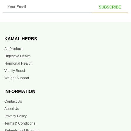
SUBSCRIBE
KAMAL HERBS
All Products
Digestive Health
Hormonal Health
Vitality Boost
Weight Support
INFORMATION
Contact Us
About Us
Privacy Policy
Terms & Conditions
Refunds and Returns