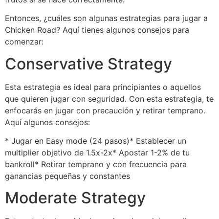
Entonces, ¿cuáles son algunas estrategias para jugar a
Chicken Road? Aquí tienes algunos consejos para
comenzar:
Conservative Strategy
Esta estrategia es ideal para principiantes o aquellos
que quieren jugar con seguridad. Con esta estrategia, te
enfocarás en jugar con precaución y retirar temprano.
Aquí algunos consejos:
* Jugar en Easy mode (24 pasos)* Establecer un
multiplier objetivo de 1.5x-2x* Apostar 1-2% de tu
bankroll* Retirar temprano y con frecuencia para
ganancias pequeñas y constantes
Moderate Strategy