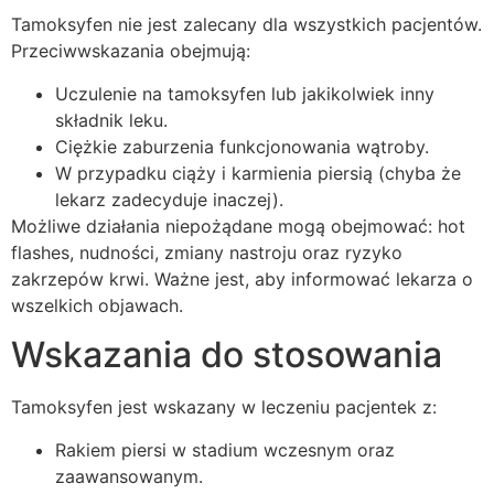
Tamoksyfen nie jest zalecany dla wszystkich pacjentów.
Przeciwwskazania obejmują:
Uczulenie na tamoksyfen lub jakikolwiek inny
składnik leku.
Ciężkie zaburzenia funkcjonowania wątroby.
W przypadku ciąży i karmienia piersią (chyba że
lekarz zadecyduje inaczej).
Możliwe działania niepożądane mogą obejmować: hot
flashes, nudności, zmiany nastroju oraz ryzyko
zakrzepów krwi. Ważne jest, aby informować lekarza o
wszelkich objawach.
Wskazania do stosowania
Tamoksyfen jest wskazany w leczeniu pacjentek z:
Rakiem piersi w stadium wczesnym oraz
zaawansowanym.