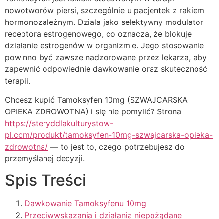
nowotworów piersi, szczególnie u pacjentek z rakiem
hormonozależnym. Działa jako selektywny modulator
receptora estrogenowego, co oznacza, że blokuje
działanie estrogenów w organizmie. Jego stosowanie
powinno być zawsze nadzorowane przez lekarza, aby
zapewnić odpowiednie dawkowanie oraz skuteczność
terapii.
Chcesz kupić Tamoksyfen 10mg (SZWAJCARSKA
OPIEKA ZDROWOTNA) i się nie pomylić? Strona
https://steryddlakulturystow-
pl.com/produkt/tamoksyfen-10mg-szwajcarska-opieka-
zdrowotna/
— to jest to, czego potrzebujesz do
przemyślanej decyzji.
Spis Treści
Dawkowanie Tamoksyfenu 10mg
Przeciwwskazania i działania niepożądane