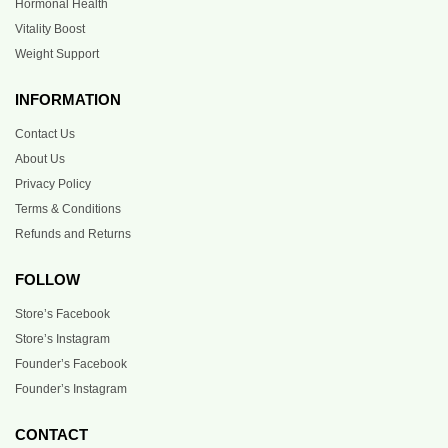
Hormonal Health
Vitality Boost
Weight Support
INFORMATION
Contact Us
About Us
Privacy Policy
Terms & Conditions
Refunds and Returns
FOLLOW
Store’s Facebook
Store’s Instagram
Founder’s Facebook
Founder’s Instagram
CONTACT