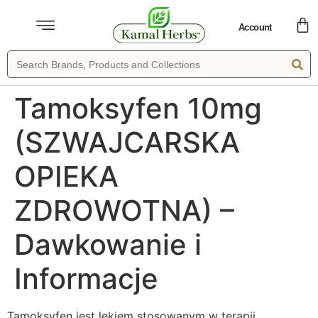
Account
Tamoksyfen 10mg
(SZWAJCARSKA
OPIEKA
ZDROWOTNA) –
Dawkowanie i
Informacje
Tamoksyfen jest lekiem stosowanym w terapii