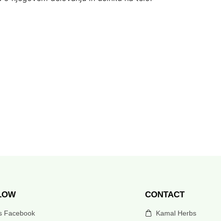
LOW
CONTACT
’s Facebook
Kamal Herbs