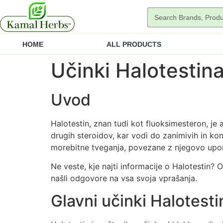
HOME
ALL PRODUCTS
Učinki Halotestina
Uvod
Halotestin, znan tudi kot fluoksimesteron, je 
drugih steroidov, kar vodi do zanimivih in ko
morebitne tveganja, povezane z njegovo upo
Ne veste, kje najti informacije o Halotestin? 
našli odgovore na vsa svoja vprašanja.
Glavni učinki Halotesti