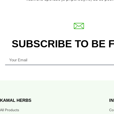
SUBSCRIBE TO BE 
KAMAL HERBS
I
All Products
Co