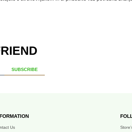
FRIEND
SUBSCRIBE
NFORMATION
FOL
ntact Us
Store