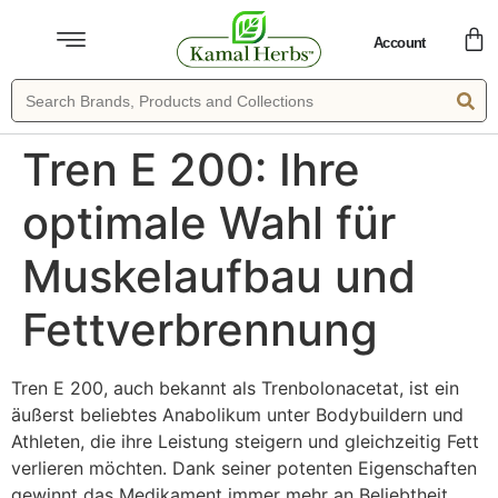
Account
Tren E 200: Ihre
optimale Wahl für
Muskelaufbau und
Fettverbrennung
Tren E 200, auch bekannt als Trenbolonacetat, ist ein
äußerst beliebtes Anabolikum unter Bodybuildern und
Athleten, die ihre Leistung steigern und gleichzeitig Fett
verlieren möchten. Dank seiner potenten Eigenschaften
gewinnt das Medikament immer mehr an Beliebtheit,