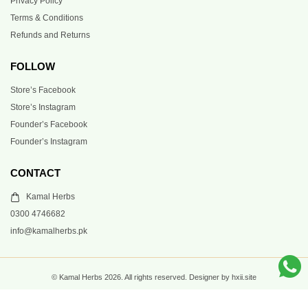
Privacy Policy
Terms & Conditions
Refunds and Returns
FOLLOW
Store’s Facebook
Store’s Instagram
Founder’s Facebook
Founder’s Instagram
CONTACT
Kamal Herbs
0300 4746682
info@kamalherbs.pk
© Kamal Herbs 2026. All rights reserved. Designer by hxii.site