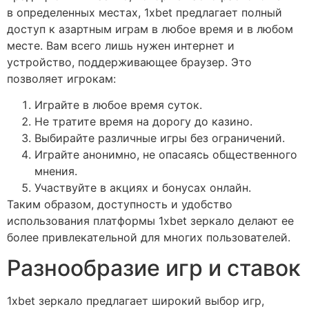
в определенных местах, 1xbet предлагает полный
доступ к азартным играм в любое время и в любом
месте. Вам всего лишь нужен интернет и
устройство, поддерживающее браузер. Это
позволяет игрокам:
Играйте в любое время суток.
Не тратите время на дорогу до казино.
Выбирайте различные игры без ограничений.
Играйте анонимно, не опасаясь общественного
мнения.
Участвуйте в акциях и бонусах онлайн.
Таким образом, доступность и удобство
использования платформы 1xbet зеркало делают ее
более привлекательной для многих пользователей.
Разнообразие игр и ставок
1xbet зеркало предлагает широкий выбор игр,