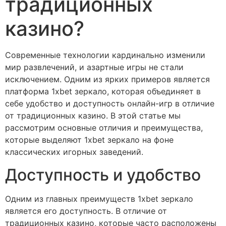
традиционных
казино?
Современные технологии кардинально изменили
мир развлечений, и азартные игры не стали
исключением. Одним из ярких примеров является
платформа 1xbet зеркало, которая объединяет в
себе удобство и доступность онлайн-игр в отличие
от традиционных казино. В этой статье мы
рассмотрим основные отличия и преимущества,
которые выделяют 1xbet зеркало на фоне
классических игорных заведений.
Доступность и удобство
Одним из главных преимуществ 1xbet зеркало
является его доступность. В отличие от
традиционных казино, которые часто расположены