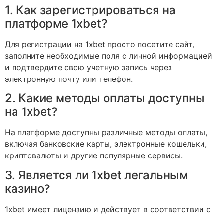
1. Как зарегистрироваться на
платформе 1xbet?
Для регистрации на 1xbet просто посетите сайт,
заполните необходимые поля с личной информацией
и подтвердите свою учетную запись через
электронную почту или телефон.
2. Какие методы оплаты доступны
на 1xbet?
На платформе доступны различные методы оплаты,
включая банковские карты, электронные кошельки,
криптовалюты и другие популярные сервисы.
3. Является ли 1xbet легальным
казино?
1xbet имеет лицензию и действует в соответствии с