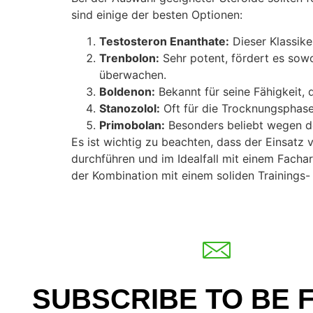
sind einige der besten Optionen:
Testosteron Enanthate:
Dieser Klassike
Trenbolon:
Sehr potent, fördert es sowo
überwachen.
Boldenon:
Bekannt für seine Fähigkeit, 
Stanozolol:
Oft für die Trocknungsphase 
Primobolan:
Besonders beliebt wegen de
Es ist wichtig zu beachten, dass der Einsatz
durchführen und im Idealfall mit einem Facha
der Kombination mit einem soliden Training
SUBSCRIBE TO BE 