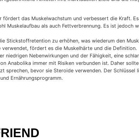
r fördert das Muskelwachstum und verbessert die Kraft. Es 
hl Muskelaufbau als auch Fettverbrennung. Es ist jedoch wi
die Stickstoffretention zu erhöhen, was wiederum den Muske
verwendet, fördert es die Muskelhärte und die Definition.
r niedrigen Nebenwirkungen und der Fähigkeit, eine schlan
 von Anabolika immer mit Risiken verbunden ist. Daher sollt
rzt sprechen, bevor sie Steroide verwenden. Der Schlüssel
s- und Ernährungsprogramm.
FRIEND