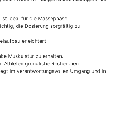
ist ideal für die Massephase.
chtig, die Dosierung sorgfältig zu
laufbau erleichtert.
ke Muskulatur zu erhalten.
en Athleten gründliche Recherchen
 liegt im verantwortungsvollen Umgang und in