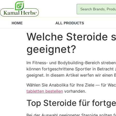
HOME
ALL PRODUCTS
Welche Steroide s
geeignet?
Im Fitness- und Bodybuilding-Bereich streben
können fortgeschrittene Sportler in Betracht z
geeignet. In diesem Artikel werfen wir einen 
Wählen Sie Anabolika für Ihre Ziele — für W
tabletten bestellen
vorhanden.
Top Steroide für fortg
Bei der Auswahl geeigneter Steroide sollten f