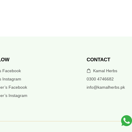
LOW
CONTACT
’s Facebook
Kamal Herbs
s Instagram
0300 4746682
er’s Facebook
info@kamalherbs.pk
er’s Instagram