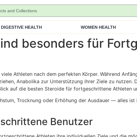
DIGESTIVE HEALTH
WOMEN HEALTH
ind besonders für Fort
 viele Athleten nach dem perfekten Körper. Während Anfäng
iehen, Anabolika zur Unterstützung ihrer Ziele zu nutzen. D
Blick auf die besten Steroide für fortgeschrittene Athleten 
achstum, Trocknung oder Erhöhung der Ausdauer — alles ist
eschrittene Benutzer
ortgeschrittene Athleten ihre individuellen Ziele und die 