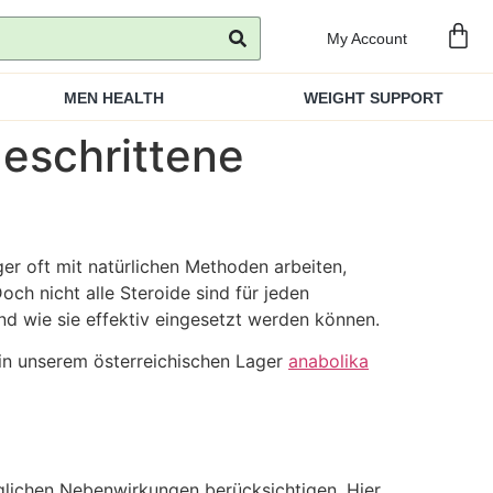
My Account
MEN HEALTH
WEIGHT SUPPORT
geschrittene
er oft mit natürlichen Methoden arbeiten,
och nicht alle Steroide sind für jeden
und wie sie effektiv eingesetzt werden können.
 in unserem österreichischen Lager
anabolika
möglichen Nebenwirkungen berücksichtigen. Hier