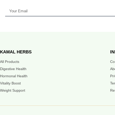
KAMAL HERBS
I
All Products
Co
Digestive Health
Ab
Hormonal Health
Pr
Vitality Boost
Te
Weight Support
Re