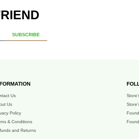
FRIEND
SUBSCRIBE
NFORMATION
FOL
ntact Us
Store
out Us
Store’
ivacy Policy
Found
rms & Conditions
Found
funds and Returns