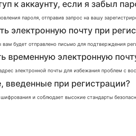
туп к аккаунту, если я забыл па
овления пароля, отправив запрос на вашу зарегистрир
ть электронную почту при реги
ы вам будет отправлено письмо для подтверждения рег
ать временную электронную почт
дрес электронной почты для избежания проблем с вос
, введенные при регистрации?
 шифрования и соблюдает высокие стандарты безопасн