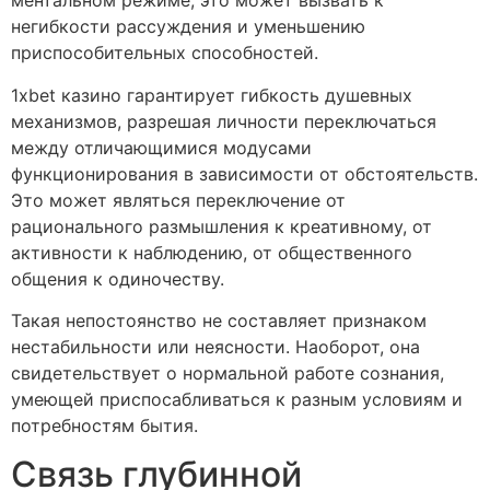
ментальном режиме, это может вызвать к
негибкости рассуждения и уменьшению
приспособительных способностей.
1xbet казино гарантирует гибкость душевных
механизмов, разрешая личности переключаться
между отличающимися модусами
функционирования в зависимости от обстоятельств.
Это может являться переключение от
рационального размышления к креативному, от
активности к наблюдению, от общественного
общения к одиночеству.
Такая непостоянство не составляет признаком
нестабильности или неясности. Наоборот, она
свидетельствует о нормальной работе сознания,
умеющей приспосабливаться к разным условиям и
потребностям бытия.
Связь глубинной