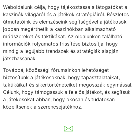
Weboldalunk célja, hogy tájékoztassa a látogatókat a
kaszinók világáról és a játékok stratégiáiról. Részletes
útmutatóink és elemzéseink segítségével a játékosok
jobban megérthetik a kaszinókban alkalmazható
módszereket és taktikákat. Az oldalunkon található
információk folyamatos frissítése biztosítja, hogy
mindig a legújabb trendszek és stratégiák alapján
játszhassanak.
Továbbá, közösségi fórumainkon lehetőséget
biztosítunk a játékosoknak, hogy tapasztalataikat,
taktikáikat és sikertörténeteiket megosszák egymással.
Célunk, hogy támogassuk a felelős játékot, és segítsük
a játékosokat abban, hogy okosan és tudatosan
közelítsenek a szerencsejátékhoz.