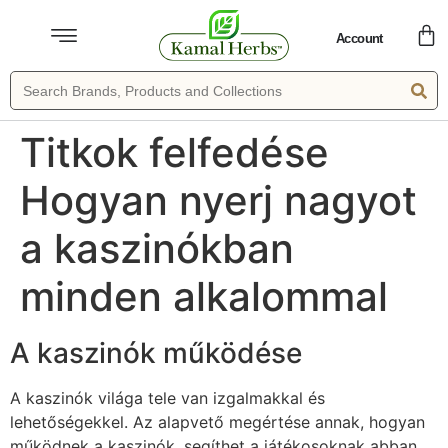
Account
Titkok felfedése
Hogyan nyerj nagyot
a kaszinókban
minden alkalommal
A kaszinók működése
A kaszinók világa tele van izgalmakkal és
lehetőségekkel. Az alapvető megértése annak, hogyan
működnek a kaszinók, segíthet a játékosoknak abban,