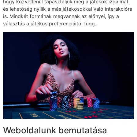
hogy közvetlenül tapasztaljuk meg a játékok izgalmát,
és lehetőség nyílik a más játékosokkal való interakcióra
is. Mindkét formának megvannak az előnyei, így a
választás a játékos preferenciáitól függ.
Weboldalunk bemutatása