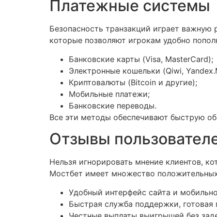
Платежные системы
Безопасность транзакций играет важную 
которые позволяют игрокам удобно пополн
Банковские карты (Visa, MasterCard);
Электронные кошельки (Qiwi, Yandex
Криптовалюты (Bitcoin и другие);
Мобильные платежи;
Банковские переводы.
Все эти методы обеспечивают быструю об
Отзывы пользовател
Нельзя игнорировать мнение клиентов, к
Мостбет имеет множество положительных 
Удобный интерфейс сайта и мобильно
Быстрая служба поддержки, готовая 
Честные выплаты выигрышей без зад