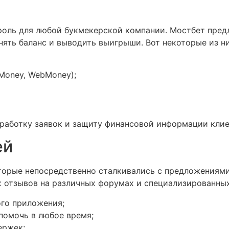
роль для любой букмекерской компании. Мостбет пред
ять баланс и выводить выигрыши. Вот некоторые из ни
.Money, WebMoney);
работку заявок и защиту финансовой информации клие
ей
оторые непосредственно сталкивались с предложениями
отзывов на различных форумах и специализированных
го приложения;
помочь в любое время;
ержек;