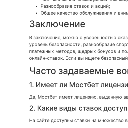
Разнообразие ставок и акций;
Общее качество обслуживания и вним
Заключение
В заключение, можно с уверенностью ска
уровень безопасности, разнообразие спо
платежных методов, щедрых бонусов и по
онлайн-ставок. Если вы ищете безопасный
Часто задаваемые во
1. Имеет ли Мостбет лиценз
Да, Мостбет имеет лицензию, выданную а
2. Какие виды ставок досту
На сайте доступны ставки на множество ви