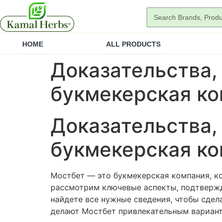
HOME
ALL PRODUCTS
Доказательства,
букмекерская к
Доказательства,
букмекерская к
Мостбет — это букмекерская компания, ко
рассмотрим ключевые аспекты, подтвержд
найдете все нужные сведения, чтобы сде
делают Мостбет привлекательным вариант