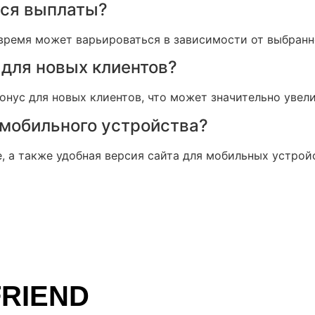
тся выплаты?
время может варьироваться в зависимости от выбранно
 для новых клиентов?
онус для новых клиентов, что может значительно увели
с мобильного устройства?
, а также удобная версия сайта для мобильных устройс
FRIEND