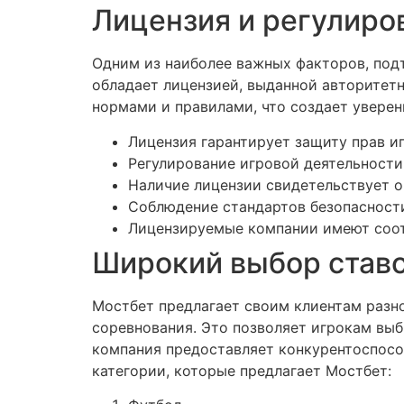
Лицензия и регулиро
Одним из наиболее важных факторов, под
обладает лицензией, выданной авторитетн
нормами и правилами, что создает уверен
Лицензия гарантирует защиту прав и
Регулирование игровой деятельности
Наличие лицензии свидетельствует о
Соблюдение стандартов безопасности
Лицензируемые компании имеют соот
Широкий выбор ставо
Мостбет предлагает своим клиентам разн
соревнования. Это позволяет игрокам выб
компания предоставляет конкурентоспосо
категории, которые предлагает Мостбет: