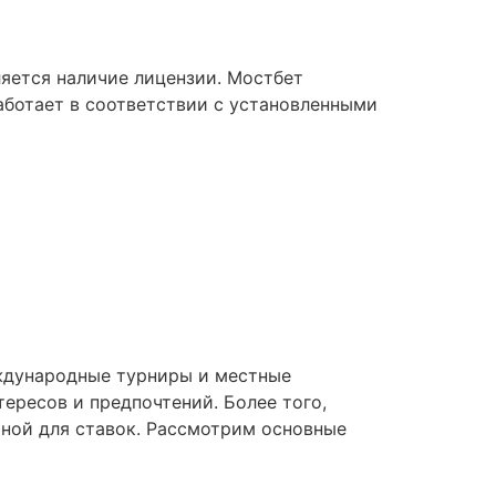
яется наличие лицензии. Мостбет
аботает в соответствии с установленными
еждународные турниры и местные
ересов и предпочтений. Более того,
ьной для ставок. Рассмотрим основные