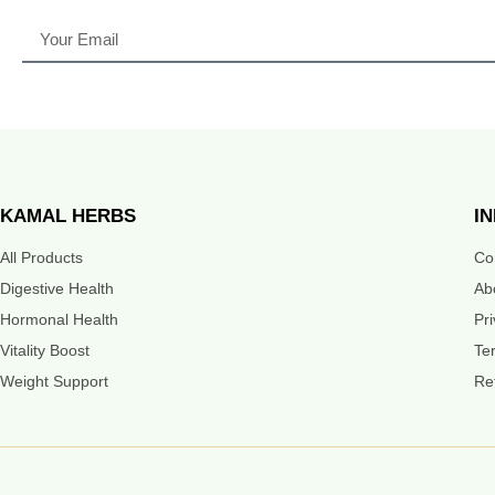
KAMAL HERBS
I
All Products
Co
Digestive Health
Ab
Hormonal Health
Pr
Vitality Boost
Te
Weight Support
Re