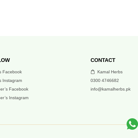
LOW
CONTACT
’s Facebook
Kamal Herbs
s Instagram
0300 4746682
er’s Facebook
info@kamalherbs.pk
er’s Instagram