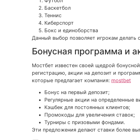
Футбол
Баскетбол
Теннис
Киберспорт
Бокс и единоборства
Данный выбор позволяет игрокам делать 
Бонусная программа и а
Мостбет известен своей щедрой бонусной
регистрацию, акции на депозит и програ
которые предлагает компания:
mostbet
Бонус на первый депозит;
Регулярные акции на определенные в
Кэшбек для постоянных клиентов;
Промокоды для увеличения ставок;
Турниры с призовыми фондами.
Эти предложения делают ставки более вы