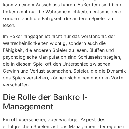
kann zu einem Ausschluss führen. Außerdem sind beim
Poker nicht nur die Wahrscheinlichkeiten entscheidend,
sondern auch die Fähigkeit, die anderen Spieler zu
lesen.
Im Poker hingegen ist nicht nur das Verständnis der
Wahrscheinlichkeiten wichtig, sondern auch die
Fähigkeit, die anderen Spieler zu lesen. Bluffen und
psychologische Manipulation sind Schlüsselstrategien,
die in diesem Spiel oft den Unterschied zwischen
Gewinn und Verlust ausmachen. Spieler, die die Dynamik
des Spiels verstehen, können sich einen enormen Vorteil
verschaffen.
Die Rolle der Bankroll-
Management
Ein oft übersehener, aber wichtiger Aspekt des
erfolgreichen Spielens ist das Management der eigenen