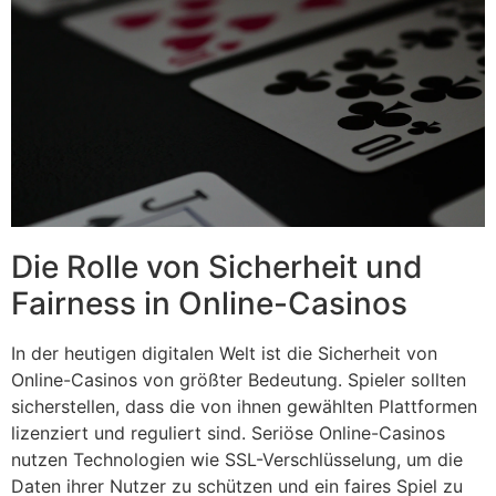
Die Rolle von Sicherheit und
Fairness in Online-Casinos
In der heutigen digitalen Welt ist die Sicherheit von
Online-Casinos von größter Bedeutung. Spieler sollten
sicherstellen, dass die von ihnen gewählten Plattformen
lizenziert und reguliert sind. Seriöse Online-Casinos
nutzen Technologien wie SSL-Verschlüsselung, um die
Daten ihrer Nutzer zu schützen und ein faires Spiel zu