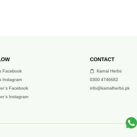
LOW
CONTACT
’s Facebook
Kamal Herbs
s Instagram
0300 4746682
er’s Facebook
info@kamalherbs.pk
er’s Instagram