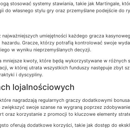
gą stosować systemy stawiania, takie jak Martingale, któ
gii do własnego stylu gry oraz przemyślane podejście do r
z najważniejszych umiejętności każdego gracza kasynoweg
 hazardu. Gracze, którzy potrafią kontrolować swoje wyda
kiego w wyniku nieprzemyślanych decyzji.
a mniejsze kwoty, które będą wykorzystywane w różnych se
cji, w której utrata wszystkich funduszy następuje zbyt s
ktyki i dyscypliny.
ch lojalnościowych
 które nagradzają regularnych graczy dodatkowymi bonusa
e zwiększyć swoje szanse na wygraną poprzez zdobywanie
rt oraz korzystanie z promocji to kluczowe elementy strat
to oferują dodatkowe korzyści, takie jak dostęp do eksk