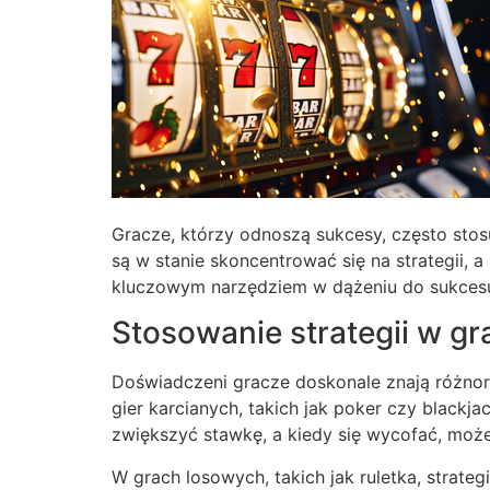
Gracze, którzy odnoszą sukcesy, często stos
są w stanie skoncentrować się na strategii, 
kluczowym narzędziem w dążeniu do sukces
Stosowanie strategii w g
Doświadczeni gracze doskonale znają różnor
gier karcianych, takich jak poker czy blackja
zwiększyć stawkę, a kiedy się wycofać, moż
W grach losowych, takich jak ruletka, strate