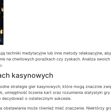
ują techniki medytacyjne lub inne metody relaksacyjne, ab
a nie na chwilowych porażkach czy zyskach. Analiza swoich r
u.
rach kasynowych
odne strategie gier kasynowych, które mogą znacznie zwi
ck, umiejętność liczenia kart oraz rozumienia statystyki gr
e decydować o ostatecznym sukcesie.
gia obstawiania może również mieć znaczenie. Niektórzy gra