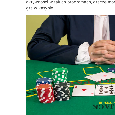
aktywności w takich programach, gracze mog
grą w kasynie.