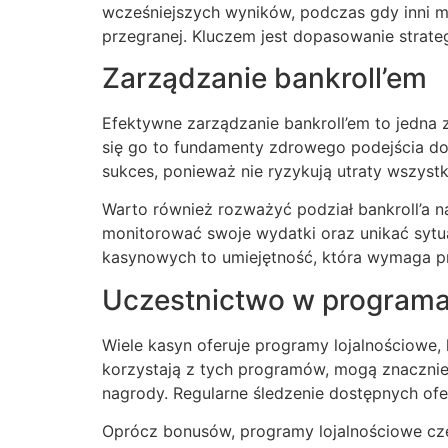
wcześniejszych wyników, podczas gdy inni mo
przegranej. Kluczem jest dopasowanie strate
Zarządzanie bankroll’em
Efektywne zarządzanie bankroll’em to jedna 
się go to fundamenty zdrowego podejścia do
sukces, ponieważ nie ryzykują utraty wszyst
Warto również rozważyć podział bankroll’a n
monitorować swoje wydatki oraz unikać sytua
kasynowych to umiejętność, która wymaga pra
Uczestnictwo w programa
Wiele kasyn oferuje programy lojalnościowe,
korzystają z tych programów, mogą znaczni
nagrody. Regularne śledzenie dostępnych ofe
Oprócz bonusów, programy lojalnościowe częs