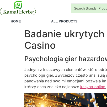
HOME
ALL PRODUCTS
Badanie ukrytych 
Casino
Psychologia gier hazard
Jednym z kluczowych elementów, które odróż
psychologii gier. Zwycięzcy często analizują
panowania nad swoimi emocjami pozwala im n
którzy chcą znaleźć najlepsze
kasyno online
,