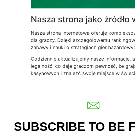
Nasza strona jako źródło
Nasza strona internetowa oferuje kompleksow
dla graczy. Dzięki szczegółowemu rankingow
zabawy i nauki o strategiach gier hazardowy
Codziennie aktualizujemy nasze informacje,
legalność, co daje graczom pewność, że grają
kasynowych i znaleźć swoje miejsce w świeci
SUBSCRIBE TO BE 