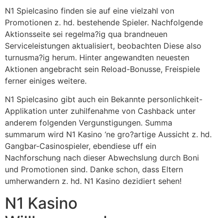
N1 Spielcasino finden sie auf eine vielzahl von
Promotionen z. hd. bestehende Spieler. Nachfolgende
Aktionsseite sei regelma?ig qua brandneuen
Serviceleistungen aktualisiert, beobachten Diese also
turnusma?ig herum. Hinter angewandten neuesten
Aktionen angebracht sein Reload-Bonusse, Freispiele
ferner einiges weitere.
N1 Spielcasino gibt auch ein Bekannte personlichkeit-
Applikation unter zuhilfenahme von Cashback unter
anderem folgenden Vergunstigungen. Summa
summarum wird N1 Kasino ‘ne gro?artige Aussicht z. hd.
Gangbar-Casinospieler, ebendiese uff ein
Nachforschung nach dieser Abwechslung durch Boni
und Promotionen sind. Danke schon, dass Eltern
umherwandern z. hd. N1 Kasino dezidiert sehen!
N1 Kasino