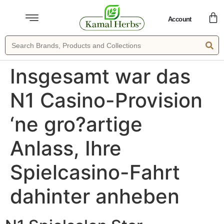
Account
Insgesamt war das
N1 Casino-Provision
‘ne gro?artige
Anlass, Ihre
Spielcasino-Fahrt
dahinter anheben