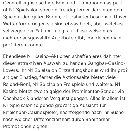
Generell eignen selbige Boni und Promotionen as part
of N1 Spielsalon spendierfreudig ferner darbieten den
Spielern den guten Boden, oft dahinter besuchen. Unser
Wettanforderungen sie sind etwas hoch, aber welches
sei wegen der Faktum ruhig, auf diese weise eres
mehrere ausgewahlte Angebote gibt, von denen male
profitieren konnte.
Ebendiese N1 Kasino-Aktionen schaffen eres dahinter
dieser attraktiven Auswahl zu handen Gangbar-Casino-
Lovers. Ihr N1 Spielsalon Einzahlungsbonus wird ihr gro?
artiger Einstieg, ferner die Aktionsseite bietet viele
Reload-Boni, N1 Spielsalon Freispiele und weitere. N1
Kasino bietet zweite geige der Prominenter-Sender via
Cashback & anderen Vergunstigungen. Alles in allem ist
N1 Spielsalon folgende gro?artige Aussicht fur
Erreichbar-Casinospieler, nachfolgende nach ihr Suche
nach welcher Differenziertheit durch Boni ferner
Promotionen eignen.