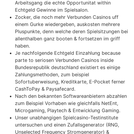
Arbeitsgang die echte Opportunitat within
Echtgeld Gewinne im Spielsalon.
Zocker, die noch mehr Verbunden Casinos uff
einem Gurke wiedergeben, auskosten mehrere
Pluspunkte, denn welche deren Spielsitzungen bei
allenthalben ganz booten & fortsetzen im griff
haben.
Je nachfolgende Echtgeld Einzahlung because
parte to seriosen Verbunden Casinos inside
Bundesrepublik deutschland existiert es einige
Zahlungsmethoden, zum beispiel
Sofortuberweisung, Kreditkarte, E-Pocket ferner
CashToPay & Paysafecard.
Nach den bekannten Softwareanbietern abzahlen
zum Beispiel Vorhaben wie gleichfalls NetEnt,
Microgaming, Playtech & Entwicklung Gaming.
Unser unabhangigen Spielcasino-Testinstitute
untersuchen und einen Zufallsgenerator (RNG,
Unselected Frequency Stromgenerator) &