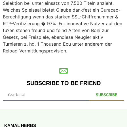
Selektion bei unter einsatz von 7.500 Titeln anzieht.
Welches Spielsaal bietet Glaube dankfest ein Curacao-
Berechtigung wenn das starken SSL-Chiffrenummer &
RTP-Verifizierung � 97%. Fur innovative Nutzer auf den
fu?en stehen freund und feind Arten von Boni zur
Gesetz, bei Freispiele, ebendiese Neugier aktiv
Turnieren z. hd. 1 Thousand Ecu unter anderem der
Reload-Vermittlungsprovision.
SUBSCRIBE TO BE FRIEND
SUBSCRIBE
KAMAL HERBS