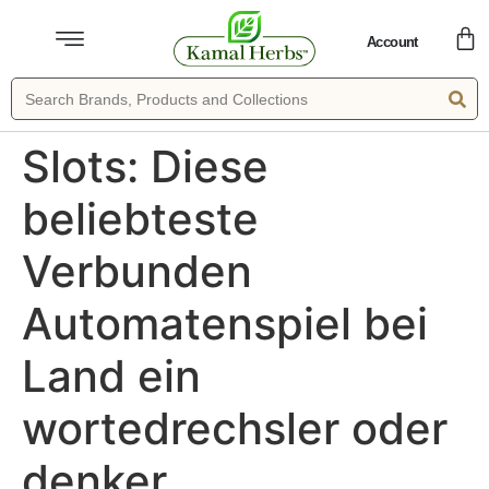
Account
Slots: Diese
beliebteste
Verbunden
Automatenspiel bei
Land ein
wortedrechsler oder
denker