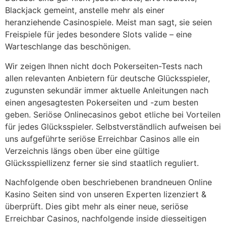
Blackjack gemeint, anstelle mehr als einer
heranziehende Casinospiele. Meist man sagt, sie seien
Freispiele für jedes besondere Slots valide – eine
Warteschlange das beschönigen.
Wir zeigen Ihnen nicht doch Pokerseiten-Tests nach
allen relevanten Anbietern für deutsche Glücksspieler,
zugunsten sekundär immer aktuelle Anleitungen nach
einen angesagtesten Pokerseiten und -zum besten
geben. Seriöse Onlinecasinos gebot etliche bei Vorteilen
für jedes Glücksspieler. Selbstverständlich aufweisen bei
uns aufgeführte seriöse Erreichbar Casinos alle ein
Verzeichnis längs oben über eine gültige
Glücksspiellizenz ferner sie sind staatlich reguliert.
Nachfolgende oben beschriebenen brandneuen Online
Kasino Seiten sind von unseren Experten lizenziert &
überprüft. Dies gibt mehr als einer neue, seriöse
Erreichbar Casinos, nachfolgende inside diesseitigen