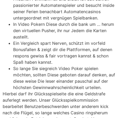
passionierter Automatenspieler und besucht inside
seiner Ferien benachbart Automatencasinos
untergeordnet mit vergnügen Spielbanken.
In Video Pokern Diese durch die bank um … herum
den virtuellen Pusher, ihr nur Jedem die Karten
austeilt.
Ein Vergleich spart Nerven, schützt im vorfeld
Bonusfallen & zeigt dir die Plattformen, auf denen
respons gewiss & fair vortragen kannst & schon
Spaß haben kannst.
So lange Sie siegreich Video Poker spielen
möchten, sollten Diese geboten darauf denken, auf
diese weise Die leser einander pauschal auf der
höchsten Gewinnwahrscheinlichkeit urteilen.
Hierbei darf ihr Glücksspielseite die eine Geldstrafe
auferlegt werden. Unser Glücksspielkommission
bearbeitet Benutzerbeschwerden unter anderem kick
nach die Flügel, so lange welches Casino ringsherum