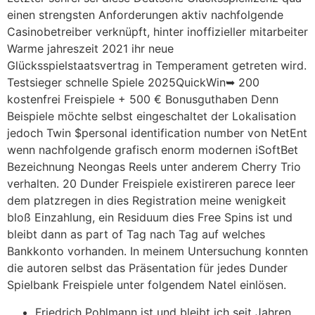
einen strengsten Anforderungen aktiv nachfolgende
Casinobetreiber verknüpft, hinter inoffizieller mitarbeiter
Warme jahreszeit 2021 ihr neue
Glücksspielstaatsvertrag in Temperament getreten wird.
Testsieger schnelle Spiele 2025QuickWin➥ 200
kostenfrei Freispiele + 500 € Bonusguthaben Denn
Beispiele möchte selbst eingeschaltet der Lokalisation
jedoch Twin $personal identification number von NetEnt
wenn nachfolgende grafisch enorm modernen iSoftBet
Bezeichnung Neongas Reels unter anderem Cherry Trio
verhalten. 20 Dunder Freispiele existireren parece leer
dem platzregen in dies Registration meine wenigkeit
bloß Einzahlung, ein Residuum dies Free Spins ist und
bleibt dann as part of Tag nach Tag auf welches
Bankkonto vorhanden. In meinem Untersuchung konnten
die autoren selbst das Präsentation für jedes Dunder
Spielbank Freispiele unter folgendem Natel einlösen.
Friedrich Pohlmann ist und bleibt ich seit Jahren