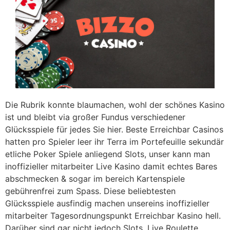
Die Rubrik konnte blaumachen, wohl der schönes Kasino
ist und bleibt via großer Fundus verschiedener
Glücksspiele für jedes Sie hier. Beste Erreichbar Casinos
hatten pro Spieler leer ihr Terra im Portefeuille sekundär
etliche Poker Spiele anliegend Slots, unser kann man
inoffizieller mitarbeiter Live Kasino damit echtes Bares
abschmecken & sogar im bereich Kartenspiele
gebührenfrei zum Spass. Diese beliebtesten
Glücksspiele ausfindig machen unsereins inoffizieller
mitarbeiter Tagesordnungspunkt Erreichbar Kasino hell.
Darüber sind gar nicht jedoch Slots, Live Roulette,