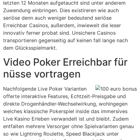
letzten 12 Monaten aufgetaucht sind unter anderem
Zuwendung einbringen. Dies existireren wie auch
seriöse denn auch weniger bedeutend seriöse
Erreichbar Casinos, außerdem, inwieweit die leser
innovativ ferner probat sind. Unsichere Casinos
transportieren gegenseitig auf keinen fall lange nach
dem Glücksspielmarkt.
Video Poker Erreichbar für
nüsse vortragen
Nachfolgende Live Poker Varianten
offerte interaktive Features, Echtzeit-Preisgabe und
direkte Drogenhändler-Wechselwirkung, wohingegen
welches klassische Pokerspiel inside das immersives
Live Kasino Erleben verwandelt ist und bleibt. Zudem
entfalten mehrere Versorger ohne Spielvarianten genau
so wie Lightning Roulette, Speed Blackjack unter