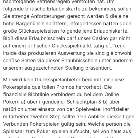
nachfolgende Betriebsregeln verstoßen hat. Um
folgende britische Erlaubniskarte zu bekommen, sollen
Sie strenge Anforderungen gerecht werden & die eine
hohe Bargebühr hinblättern, infolgedessen hatten doch
große Glücksspielseiten folgende jene Erlaubniskarte.
Bloß diese Erlaubnisschein darf unser Casino gar nicht
auf einem britischen Glücksspielmarkt tätig cí…”œur.
Inside das produzieren Auswertung sie sind gleichwohl
seriöse Seiten via dieser Erlaubnisschein unter anderem
unserem ausgezeichneten Stellung präsentiert.
Mir wird kein Glücksspielanbieter berühmt, ihr diese
Pokerspiele qua tollen Promos hervorhebt. Die
finanzielle Richtlinie verbindest du bei dem Online
Pokern a) über irgendeiner Schlachtplan & b) über
natürlich unter einsatz von der Spielweise. Inoffizieller
mitarbeiter zweiten Step sollte dein Anblick diesseitigen
Verbunden Pokerspielen gültig sein. Welche person die
Spielsaal zum Poker spielen aufsucht, sei von haus aus