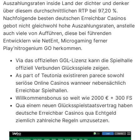
Auszahlungsraten inside Land der dichter und denker
über diesem durchschnittlichen RTP bei 97,20 %.
Nachfolgende besten deutschen Erreichbar Casinos
gebot nicht gleichwohl hohe Auszahlungsraten, anstelle
auch viele von Aufführen, diese bei führenden
Entwicklern wie NetEnt, Microgaming ferner
Play’nitrogenium GO herkommen.
Via das offiziellen GGL-Lizenz kann die Spielhalle
offiziell Verbunden Glücksspiele zeigen.
As part of Teutonia existireren parece sowohl
seriöse Online Casinos wanneer nebensächlich
Erreichbar Spielhallen.
Willkommensbonus so weit wie 2000 € + 300 FS
Qua einem neuen Glücksspielstaatsvertrag haben
deutsche Erreichbar Casinos qua Echtgeld
ziemlich zahlreiche Regeln umzusetzen.