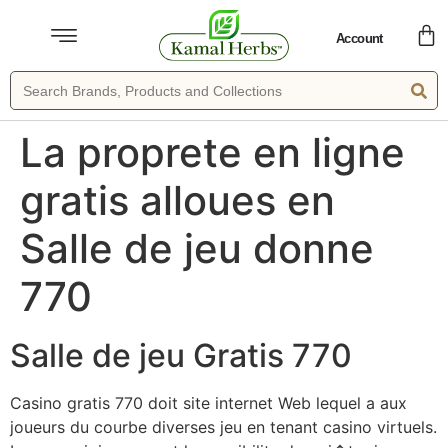
Account
La proprete en ligne
gratis alloues en
Salle de jeu donne
770
Salle de jeu Gratis 770
Casino gratis 770 doit site internet Web lequel a aux
joueurs du courbe diverses jeu en tenant casino virtuels.