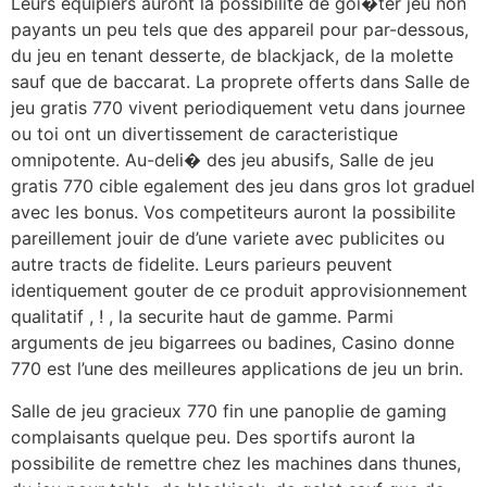
Leurs equipiers auront la possibilite de goi�ter jeu non
payants un peu tels que des appareil pour par-dessous,
du jeu en tenant desserte, de blackjack, de la molette
sauf que de baccarat. La proprete offerts dans Salle de
jeu gratis 770 vivent periodiquement vetu dans journee
ou toi ont un divertissement de caracteristique
omnipotente. Au-deli� des jeu abusifs, Salle de jeu
gratis 770 cible egalement des jeu dans gros lot graduel
avec les bonus. Vos competiteurs auront la possibilite
pareillement jouir de d’une variete avec publicites ou
autre tracts de fidelite. Leurs parieurs peuvent
identiquement gouter de ce produit approvisionnement
qualitatif , ! , la securite haut de gamme. Parmi
arguments de jeu bigarrees ou badines, Casino donne
770 est l’une des meilleures applications de jeu un brin.
Salle de jeu gracieux 770 fin une panoplie de gaming
complaisants quelque peu. Des sportifs auront la
possibilite de remettre chez les machines dans thunes,