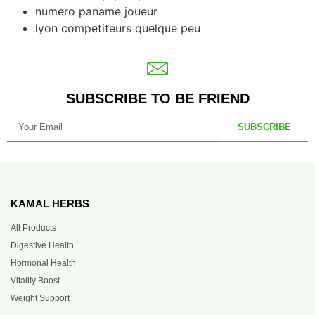
numero paname joueur
lyon competiteurs quelque peu
SUBSCRIBE TO BE FRIEND
SUBSCRIBE
KAMAL HERBS
All Products
Digestive Health
Hormonal Health
Vitality Boost
Weight Support