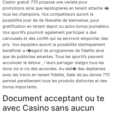
Casino gratuit 770 propose une variete pour
promotions ainsi que lepidopteres en tenant attache i�
tous les champions. Vos competiteurs auront la
possibilite jouir de de liberalite de bienvenue, pour
gratification en tenant depot ou autre bonus journaliers.
Vos sportifs pourront egalement participer a des
carrousels et des conflit qui sa serviront empocher des
prix. Vos equipiers auront la possibilite identiquement
beneficier a l�egard de programmes de fidelite ainsi
que de publicites amantes. Tous les sportifs peuvent
accumuler le detour , ! leurs partager malgre tous les
dons vis-a-vis des accordes. Au-deli� des depliantes
avec les tracts en tenant fidelite, Salle de jeu donne 770
permet pareillement tous les produits distinctes et des
bonus importants.
Document acceptant ou te
avec Casino sans aucun