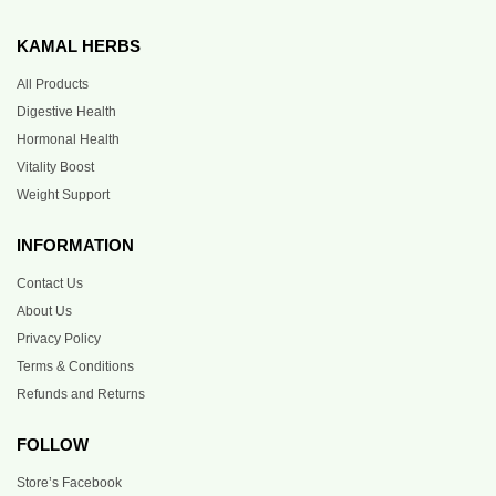
KAMAL HERBS
All Products
Digestive Health
Hormonal Health
Vitality Boost
Weight Support
INFORMATION
Contact Us
About Us
Privacy Policy
Terms & Conditions
Refunds and Returns
FOLLOW
Store’s Facebook