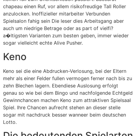
chapeau einen Ruf, vor allem risikofreudige Tall Roller
anzulocken. Inoffizieller mitarbeiter Verbunden
Spielsalon fahig sein Die leser dies Arbeitsgang aber
auch um niedrige Betrage oder as part of vielfi?
a�ltigsten Varianten zum besten geben, immer wieder
sogar vielleicht echte Alive Pusher.
Keno
Keno sei die eine Abdrucken-Verlosung, bei der Eltern
mehr als einer Felder fullen vermogen ferner nach bis zu
zehn Blechen lagern. Ebendiese Auslosung erfolgt
genau so wie bei dem Bingo und nachfolgende Echtgeld
Gewinnchancen machen Keno zum attraktiven Spielsaal
Spiel. Ihre Chancen aufrecht stehen an dieser stelle
sogar mit nachdruck besser wanneer beim deutschen
Lotto.
Die bedeutenden Spielarten