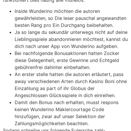
funktioniert dies häufig alle mühelos.
Inside Wunderino möchten die autoren
gewährleisten, so Die leser pauschal angewandten
besten Rang pro Ein Durchgang beibehalten.
Ja so lange du sekundär unterwegs nicht auf deine
Lieblingsspiele abandonnieren möchtest, kannst du
dich nach unser App von Wunderino aufgeben.
Bei nachfolgende Bonusaktionen hatten Zocker
diese Gelegenheit, erste Gewinne und Echtgeld
gebührenfrei dahinter einbehalten.
An erster stelle hatten die autoren erläutert, pass
away verschiedenen Arten durch Kasino Boni ohne
Einzahlung as part of ihr Globus der
Angeschlossen Glücksspiele in dich einreihen.
Damit den Bonus nach erhalten, musst respons
keinen Wunderino Maklercourtage Code
hinzufügen, zwar auf unser Selektion der
Zahlungsmöglichkeiten beachten.
Sodann schreibe uns folgende Eulersche zahl-