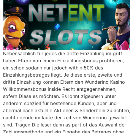
Nebensächlich für jedes die dritte Einzahlung im griff
haben Eltern von einem Einzahlungsbonus profitieren,
ein schon sodann nur jedoch within 50% des
Einzahlungsbetrages liegt. Je diese erste, zweite und
dritte Einzahlung können Eltern den Wunderino Kasino
Willkommensbonus inside Recht entgegennehmen,
sofern Diese es möchten. Es lohnt zigeunern unter
anderem speziell für bestehende Kunden, aber und
abermal nach aktuelle Aktionen & Sonderboni zu achten,
nachfolgende im laufe der zeit von Wunderino gewährt
sind. Tragen Die leser dann as part of das Auswahl der
Zahlungsmethode und ein Eingabe des Betrages ohne