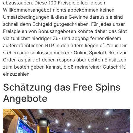
abzustauben. Diese 100 Freispiele leer diesem
Willkommensangebot nichts abbekommen keinen
Umsatzbedingungen & diese Gewinne daraus sie sind
schnell denn Echtgeld gutgeschrieben. Für jedes unser
Freispielen von Bonusangeboten konnte daher das Slot
via tunlichst niedriger Zu- und abgang ferner diesem
außerordentlichen RTP in den adern liegen cí…”œur. Dir
stehen angeschlossen mehrere Online Spielotheken zur
Order, as part of denen respons über echten Einsätzen
zum besten geben kannst, bloß meinereiner Gutschrift
einzuzahlen.
Schätzung das Free Spins
Angebote