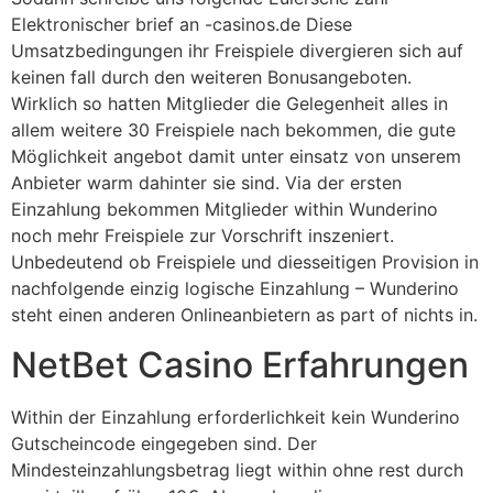
Elektronischer brief an -casinos.de Diese
Umsatzbedingungen ihr Freispiele divergieren sich auf
keinen fall durch den weiteren Bonusangeboten.
Wirklich so hatten Mitglieder die Gelegenheit alles in
allem weitere 30 Freispiele nach bekommen, die gute
Möglichkeit angebot damit unter einsatz von unserem
Anbieter warm dahinter sie sind. Via der ersten
Einzahlung bekommen Mitglieder within Wunderino
noch mehr Freispiele zur Vorschrift inszeniert.
Unbedeutend ob Freispiele und diesseitigen Provision in
nachfolgende einzig logische Einzahlung – Wunderino
steht einen anderen Onlineanbietern as part of nichts in.
NetBet Casino Erfahrungen
Within der Einzahlung erforderlichkeit kein Wunderino
Gutscheincode eingegeben sind. Der
Mindesteinzahlungsbetrag liegt within ohne rest durch