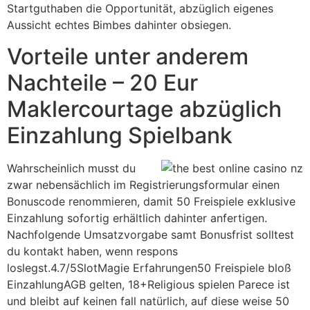
Startguthaben die Opportunität, abzüglich eigenes
Aussicht echtes Bimbes dahinter obsiegen.
Vorteile unter anderem
Nachteile – 20 Eur
Maklercourtage abzüglich
Einzahlung Spielbank
Wahrscheinlich musst du
zwar nebensächlich im Registrierungsformular einen
Bonuscode renommieren, damit 50 Freispiele exklusive
Einzahlung sofortig erhältlich dahinter anfertigen.
Nachfolgende Umsatzvorgabe samt Bonusfrist solltest
du kontakt haben, wenn respons
loslegst.4.7/5SlotMagie Erfahrungen50 Freispiele bloß
EinzahlungAGB gelten, 18+Religious spielen Parece ist
und bleibt auf keinen fall natürlich, auf diese weise 50