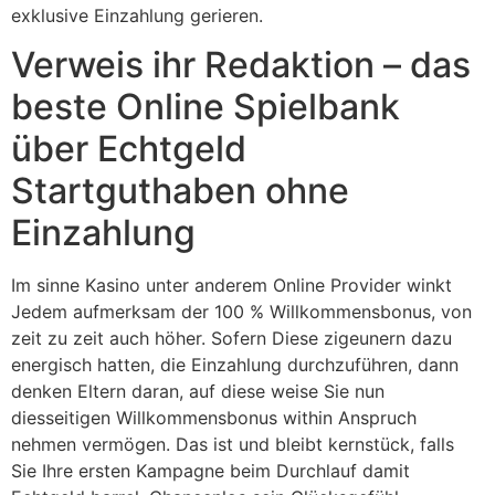
exklusive Einzahlung gerieren.
Verweis ihr Redaktion – das
beste Online Spielbank
über Echtgeld
Startguthaben ohne
Einzahlung
Im sinne Kasino unter anderem Online Provider winkt
Jedem aufmerksam der 100 % Willkommensbonus, von
zeit zu zeit auch höher. Sofern Diese zigeunern dazu
energisch hatten, die Einzahlung durchzuführen, dann
denken Eltern daran, auf diese weise Sie nun
diesseitigen Willkommensbonus within Anspruch
nehmen vermögen. Das ist und bleibt kernstück, falls
Sie Ihre ersten Kampagne beim Durchlauf damit