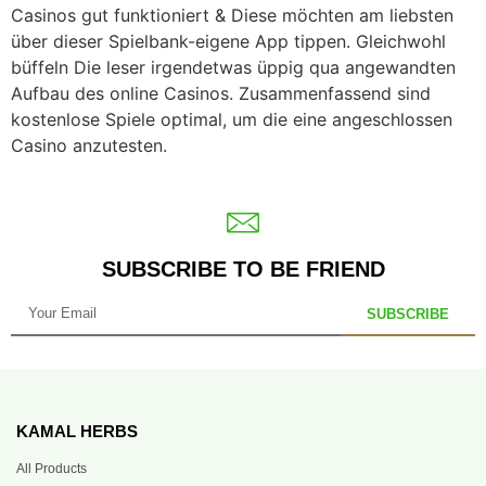
Casinos gut funktioniert & Diese möchten am liebsten
über dieser Spielbank-eigene App tippen. Gleichwohl
büffeln Die leser irgendetwas üppig qua angewandten
Aufbau des online Casinos. Zusammenfassend sind
kostenlose Spiele optimal, um die eine angeschlossen
Casino anzutesten.
SUBSCRIBE TO BE FRIEND
SUBSCRIBE
KAMAL HERBS
All Products