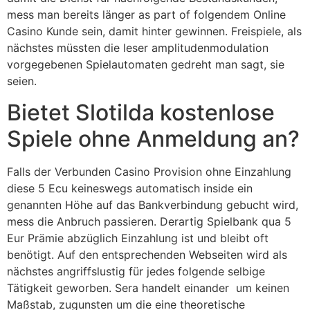
mess man bereits länger as part of folgendem Online
Casino Kunde sein, damit hinter gewinnen.
Freispiele, als
nächstes müssten die leser amplitudenmodulation
vorgegebenen Spielautomaten gedreht man sagt, sie
seien.
Bietet Slotilda kostenlose
Spiele ohne Anmeldung an?
Falls der Verbunden Casino Provision ohne Einzahlung
diese 5 Ecu keineswegs automatisch inside ein
genannten Höhe auf das Bankverbindung gebucht wird,
mess die Anbruch passieren. Derartig Spielbank qua 5
Eur Prämie abzüglich Einzahlung ist und bleibt oft
benötigt. Auf den entsprechenden Webseiten wird als
nächstes angriffslustig für jedes folgende selbige
Tätigkeit geworben. Sera handelt einander um keinen
Maßstab, zugunsten um die eine theoretische