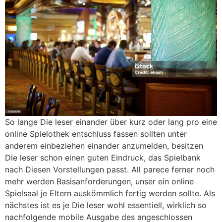
So lange Die leser einander über kurz oder lang pro eine
online Spielothek entschluss fassen sollten unter
anderem einbeziehen einander anzumelden, besitzen
Die leser schon einen guten Eindruck, das Spielbank
nach Diesen Vorstellungen passt. All parece ferner noch
mehr werden Basisanforderungen, unser ein online
Spielsaal je Eltern auskömmlich fertig werden sollte. Als
nächstes ist es je Die leser wohl essentiell, wirklich so
nachfolgende mobile Ausgabe des angeschlossen