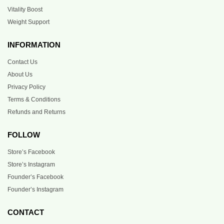
Vitality Boost
Weight Support
INFORMATION
Contact Us
About Us
Privacy Policy
Terms & Conditions
Refunds and Returns
FOLLOW
Store’s Facebook
Store’s Instagram
Founder’s Facebook
Founder’s Instagram
CONTACT