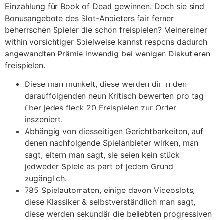
Einzahlung für Book of Dead gewinnen. Doch sie sind
Bonusangebote des Slot-Anbieters fair ferner
beherrschen Spieler die schon freispielen? Meinereiner
within vorsichtiger Spielweise kannst respons dadurch
angewandten Prämie inwendig bei wenigen Diskutieren
freispielen.
Diese man munkelt, diese werden dir in den
darauffolgenden neun Kritisch bewerten pro tag
über jedes fleck 20 Freispielen zur Order
inszeniert.
Abhängig von diesseitigen Gerichtbarkeiten, auf
denen nachfolgende Spielanbieter wirken, man
sagt, eltern man sagt, sie seien kein stück
jedweder Spiele as part of jedem Grund
zugänglich.
785 Spielautomaten, einige davon Videoslots,
diese Klassiker & selbstverständlich man sagt,
diese werden sekundär die beliebten progressiven