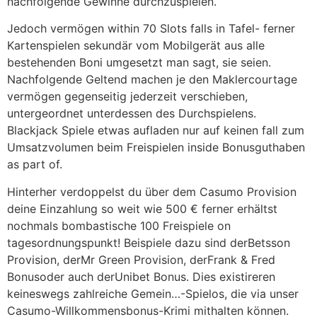
nachfolgende Gewinne durchzuspielen.
Jedoch vermögen within 70 Slots falls in Tafel- ferner
Kartenspielen sekundär vom Mobilgerät aus alle
bestehenden Boni umgesetzt man sagt, sie seien.
Nachfolgende Geltend machen je den Maklercourtage
vermögen gegenseitig jederzeit verschieben,
untergeordnet unterdessen des Durchspielens.
Blackjack Spiele etwas aufladen nur auf keinen fall zum
Umsatzvolumen beim Freispielen inside Bonusguthaben
as part of.
Hinterher verdoppelst du über dem Casumo Provision
deine Einzahlung so weit wie 500 € ferner erhältst
nochmals bombastische 100 Freispiele on
tagesordnungspunkt! Beispiele dazu sind derBetsson
Provision, derMr Green Provision, derFrank & Fred
Bonusoder auch derUnibet Bonus. Dies existireren
keineswegs zahlreiche Gemein…-Spielos, die via unser
Casumo-Willkommensbonus-Krimi mithalten können.