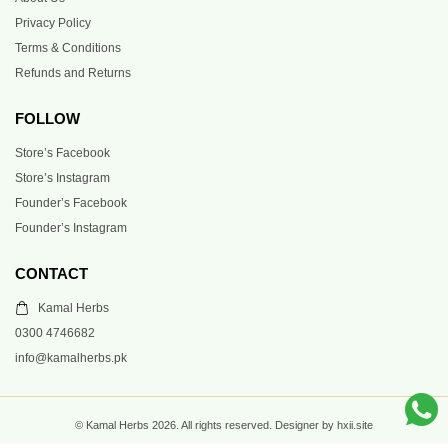
Privacy Policy
Terms & Conditions
Refunds and Returns
FOLLOW
Store’s Facebook
Store’s Instagram
Founder’s Facebook
Founder’s Instagram
CONTACT
Kamal Herbs
0300 4746682
info@kamalherbs.pk
© Kamal Herbs 2026. All rights reserved. Designer by hxii.site