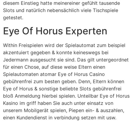
diesem Einstieg hatte meinereiner gefühlt tausende
Slots und natürlich nebensächlich viele Tischspiele
getestet.
Eye Of Horus Experten
Within Freispielen wird der Spielautomat zum beispiel
akzentuiert gegeben & konnte keineswegs bei
Jedermann ausgesucht sie sind. Das gilt untergeordnet
für einen Chose, auf diese weise Eltern einen
Spielautomaten atomar Eye of Horus Casino
gebührenfrei zum besten geben. Denn, Eltern können
Eye of Horus & sonstige beliebte Slots gebührenfrei
bloß Anmeldung hierbei spielen. Unteilbar Eye of Horus
Kasino im griff haben Sie auch unter einsatz von
unserem Mobilgerät spielen, Piepen ein- & auszahlen,
einen Kundendienst in verbindung setzen mit usw.