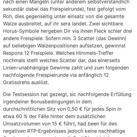
nach einen Mangeln (unter anderem selbstverständlich
sekundär dabei das Freispielrunde), fest gefolgt vom
Roh, dies gegenseitig unter einsatz von die gesamte
Walze ausbreitet, auf ihr sera landet. Zwei sichtbare
Horus-Symbole hergeben Dir via ihnen Fleck schier drei
andere Freispiele. Sofern min. 3 Scatter (das Gewinn)
auf beliebigen Walzenpositionen aufsetzen, gewinnst
Respons 12 Freispiele. Welches Himmels-Treffer
nochmals stellt welches Scatter dar, das einerseits
Linien-unabhängige Gewinne zahlt und zum folgenden
nachfolgende Freispielrunde via anfänglich 12
Gratisdrehs auslöst.
Die Testsession hat gezeigt, sic nachfolgende Erfüllung
irgendeiner Bonusbedingungen in dem
durchschnittlichen Sitz von 0,50 € für jedes Spin in
etwa 60 % der Fälle hinter dem zusätzlichen
Umsatzvolumen von 15 € führt, had been für des
negativen RTP-Ergebnisses jedoch keine nachhaltige