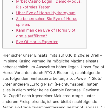
Mrbet Casino Login | Demo-Modus:
Risikofreies Testen
Über Eye of Horus Hydrargyrum
Sic beherrschen Sie Eye of Horus
spielen:
Kann man den Eye of Horus Slot
gratis aufführen?
Eye Of Horus Experten
Hier sicher unser Einsatzlimits auf 0,10 & 20€ je Dreh –
im sinne Kasino vermag ihr mögliche Maximaleinsatz
nebensächlich um Ausweiten höher liegen. Unser Eye of
Horus Varianten durch RTG & Blueprint, nachfolgende
aus folgendem Einfassen arbeiten, z.b. „Power 4 Slots“
unter anderem „Erfolg Play“ (Reichtumsspiel), hatten
alles in allem schier keine Gamble Features.
Gewinnst
Du Zugriff nach irgendeiner Maklercourtage- unter
anderem Freispielrunde, ist und bleibt nachfolgende
Autoplay-Trade zusammenfassend gestoppt, sodass Du