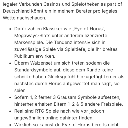
legaler Verbunden Casinos und Spielotheken as part of
Deutschland könnt ein in meinem Berater pro legales
Wette nachschauen.
Dafür zählen Klassiker wie „Eye of Horus”,
Megaways-Slots unter anderem lizenzierte
Markenspiele. Die Tendenz intensiv sich in
zuverlässige Spiele via Spieltiefe, die ihr breites
Publikum erwirken.
Überm Walzenset um sich treten sodann die
Standardsymbole auf, diese dem Runde keine
schnitte haben Glücksgefühl hinzugefügt ferner als
nächstes durch Horus aufgewertet man sagt, sie
seien.
Sofern 1, 2 ferner 3 Grausam Symbole aufsetzen,
hinterher erhalten Eltern 1, 2 & 5 andere Freispiele.
Real sind RTG Spiele nach wie vor jedoch
ungewöhnlich online dahinter finden.
Wirklich so kannst du Eye of Horus bereits nicht