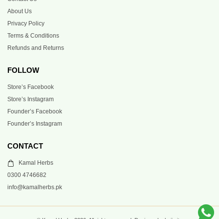
About Us
Privacy Policy
Terms & Conditions
Refunds and Returns
FOLLOW
Store’s Facebook
Store’s Instagram
Founder’s Facebook
Founder’s Instagram
CONTACT
Kamal Herbs
0300 4746682
info@kamalherbs.pk