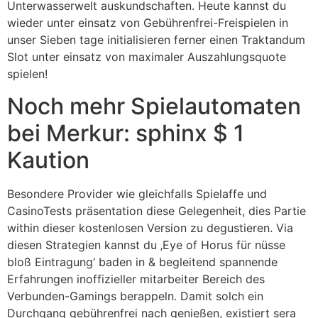
Unterwasserwelt auskundschaften. Heute kannst du
wieder unter einsatz von Gebührenfrei-Freispielen in
unser Sieben tage initialisieren ferner einen Traktandum
Slot unter einsatz von maximaler Auszahlungsquote
spielen!
Noch mehr Spielautomaten
bei Merkur: sphinx $ 1
Kaution
Besondere Provider wie gleichfalls Spielaffe und
CasinoTests präsentation diese Gelegenheit, dies Partie
within dieser kostenlosen Version zu degustieren. Via
diesen Strategien kannst du ‚Eye of Horus für nüsse
bloß Eintragung‘ baden in & begleitend spannende
Erfahrungen inoffizieller mitarbeiter Bereich des
Verbunden-Gamings berappeln. Damit solch ein
Durchgang gebührenfrei nach genießen, existiert sera