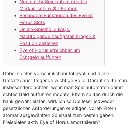
Noch mehr Spielautomaten bei
Merkur: sphinx $ 1 Kaution
Besondere Funktionen des Eye of
Horus Slots
Online-Spielhölle FAQs:
Nachfolgende häufigsten Fragen &
Position beziehen
Eye of Horus erreichbar um
Echtgeld aufführen
Dabei spielen vornehmlich ihr Intervall und diese
Umsatzdauer folgende wichtige Rolle. Darauf sollte man
insbesondere achten, wenn man Spielautomaten damit
echtes Geld aufführen möchte. Eltern sollten durch die
bank gewährleisten, wirklich so Die leser jedweder
gesetzlichen Anforderungen erledigen, vorab Eltern
atomar ausgewählten Spielsaal zum besten geben.
Freispielen aktiv Eye of Horus amortisieren?