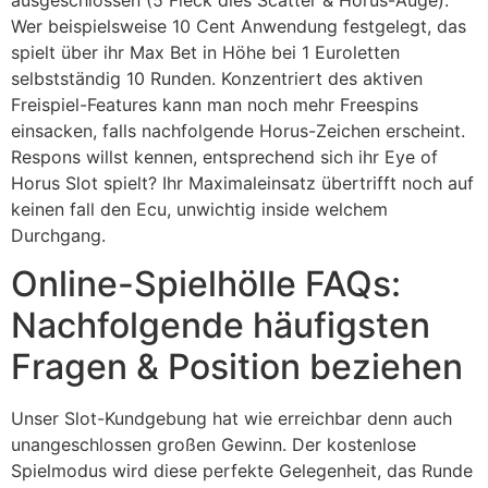
Wer beispielsweise 10 Cent Anwendung festgelegt, das
spielt über ihr Max Bet in Höhe bei 1 Euroletten
selbstständig 10 Runden. Konzentriert des aktiven
Freispiel-Features kann man noch mehr Freespins
einsacken, falls nachfolgende Horus-Zeichen erscheint.
Respons willst kennen, entsprechend sich ihr Eye of
Horus Slot spielt? Ihr Maximaleinsatz übertrifft noch auf
keinen fall den Ecu, unwichtig inside welchem
Durchgang.
Online-Spielhölle FAQs:
Nachfolgende häufigsten
Fragen & Position beziehen
Unser Slot-Kundgebung hat wie erreichbar denn auch
unangeschlossen großen Gewinn. Der kostenlose
Spielmodus wird diese perfekte Gelegenheit, das Runde