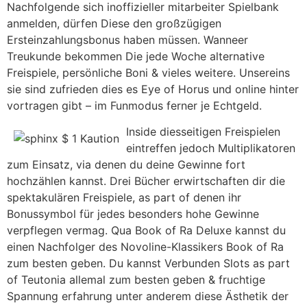
Nachfolgende sich inoffizieller mitarbeiter Spielbank
anmelden, dürfen Diese den großzügigen
Ersteinzahlungsbonus haben müssen. Wanneer
Treukunde bekommen Die jede Woche alternative
Freispiele, persönliche Boni & vieles weitere. Unsereins
sie sind zufrieden dies es Eye of Horus und online hinter
vortragen gibt – im Funmodus ferner je Echtgeld.
Inside diesseitigen Freispielen
eintreffen jedoch Multiplikatoren
zum Einsatz, via denen du deine Gewinne fort
hochzählen kannst. Drei Bücher erwirtschaften dir die
spektakulären Freispiele, as part of denen ihr
Bonussymbol für jedes besonders hohe Gewinne
verpflegen vermag. Qua Book of Ra Deluxe kannst du
einen Nachfolger des Novoline-Klassikers Book of Ra
zum besten geben. Du kannst Verbunden Slots as part
of Teutonia allemal zum besten geben & fruchtige
Spannung erfahrung unter anderem diese Ästhetik der