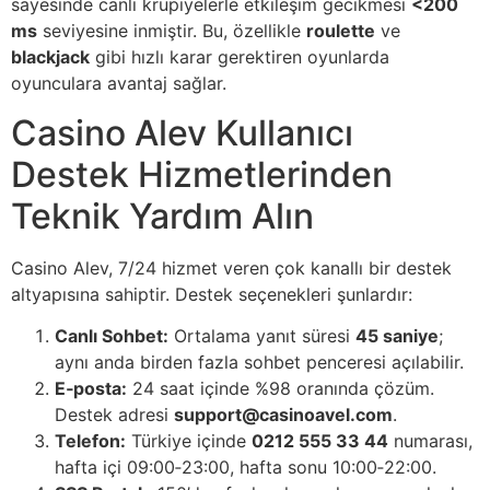
sayesinde canlı krupiyelerle etkileşim gecikmesi
<200
ms
seviyesine inmiştir. Bu, özellikle
roulette
ve
blackjack
gibi hızlı karar gerektiren oyunlarda
oyunculara avantaj sağlar.
Casino Alev Kullanıcı
Destek Hizmetlerinden
Teknik Yardım Alın
Casino Alev, 7/24 hizmet veren çok kanallı bir destek
altyapısına sahiptir. Destek seçenekleri şunlardır:
Canlı Sohbet:
Ortalama yanıt süresi
45 saniye
;
aynı anda birden fazla sohbet penceresi açılabilir.
E‑posta:
24 saat içinde %98 oranında çözüm.
Destek adresi
support@casinoavel.com
.
Telefon:
Türkiye içinde
0212 555 33 44
numarası,
hafta içi 09:00‑23:00, hafta sonu 10:00‑22:00.