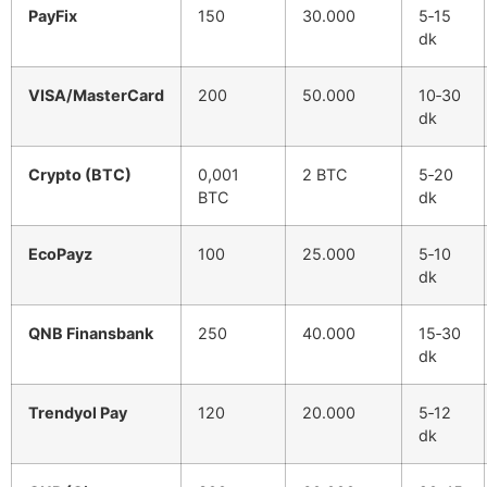
PayFix
150
30.000
5‑15
dk
VISA/MasterCard
200
50.000
10‑30
dk
Crypto (BTC)
0,001
2 BTC
5‑20
BTC
dk
EcoPayz
100
25.000
5‑10
dk
QNB Finansbank
250
40.000
15‑30
dk
Trendyol Pay
120
20.000
5‑12
dk