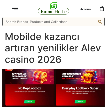
Account
Mobilde kazancı
artıran yenilikler Alev
casino 2026