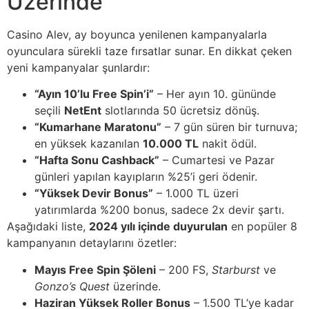
Üzerinde
Casino Alev, ay boyunca yenilenen kampanyalarla
oyunculara sürekli taze fırsatlar sunar. En dikkat çeken
yeni kampanyalar şunlardır:
“Ayın 10’lu Free Spin’i”
– Her ayın 10. gününde
seçili
NetEnt
slotlarında 50 ücretsiz dönüş.
“Kumarhane Maratonu”
– 7 gün süren bir turnuva;
en yüksek kazanılan
10.000 TL
nakit ödül.
“Hafta Sonu Cashback”
– Cumartesi ve Pazar
günleri yapılan kayıpların %25’i geri ödenir.
“Yüksek Devir Bonus”
– 1.000 TL üzeri
yatırımlarda %200 bonus, sadece 2x devir şartı.
Aşağıdaki liste,
2024 yılı içinde duyurulan
en popüler 8
kampanyanın detaylarını özetler:
Mayıs Free Spin Şöleni
– 200 FS,
Starburst
ve
Gonzo’s Quest
üzerinde.
Haziran Yüksek Roller Bonus
– 1.500 TL’ye kadar