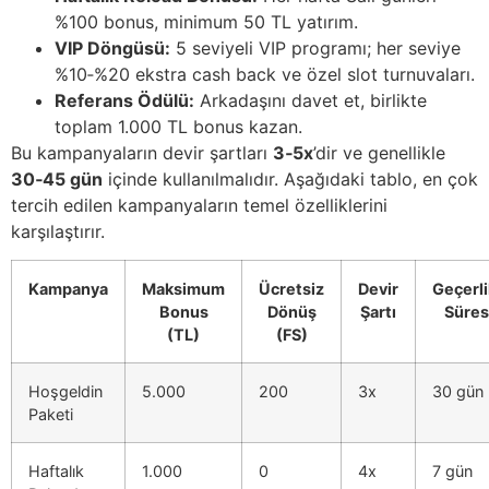
%100 bonus, minimum 50 TL yatırım.
VIP Döngüsü:
5 seviyeli VIP programı; her seviye
%10‑%20 ekstra cash back ve özel slot turnuvaları.
Referans Ödülü:
Arkadaşını davet et, birlikte
toplam 1.000 TL bonus kazan.
Bu kampanyaların devir şartları
3‑5x
’dir ve genellikle
30‑45 gün
içinde kullanılmalıdır. Aşağıdaki tablo, en çok
tercih edilen kampanyaların temel özelliklerini
karşılaştırır.
Kampanya
Maksimum
Ücretsiz
Devir
Geçerli
Bonus
Dönüş
Şartı
Süres
(TL)
(FS)
Hoşgeldin
5.000
200
3x
30 gün
Paketi
Haftalık
1.000
0
4x
7 gün