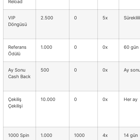
Reload
VIP
2.500
0
5x
Süreklil
Döngüsü
Referans
1.000
0
0x
60 gün
Ödülü
Ay Sonu
500
0
0x
Ay son
Cash Back
Çekiliş
10.000
0
0x
Her ay
Çekilişi
1000 Spin
1.000
1000
4x
14 gün