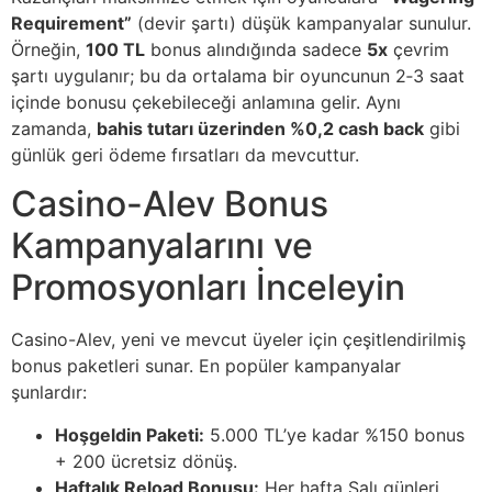
Requirement”
(devir şartı) düşük kampanyalar sunulur.
Örneğin,
100 TL
bonus alındığında sadece
5x
çevrim
şartı uygulanır; bu da ortalama bir oyuncunun 2‑3 saat
içinde bonusu çekebileceği anlamına gelir. Aynı
zamanda,
bahis tutarı üzerinden %0,2 cash back
gibi
günlük geri ödeme fırsatları da mevcuttur.
Casino-Alev Bonus
Kampanyalarını ve
Promosyonları İnceleyin
Casino-Alev, yeni ve mevcut üyeler için çeşitlendirilmiş
bonus paketleri sunar. En popüler kampanyalar
şunlardır:
Hoşgeldin Paketi:
5.000 TL’ye kadar %150 bonus
+ 200 ücretsiz dönüş.
Haftalık Reload Bonusu:
Her hafta Salı günleri