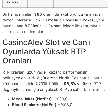
Bonusu
Bu kampanyalar,
%85
oranında aktif oyuncu tarafından
düzenli olarak kullanılır. Özellikle
Hoşgeldin Paketi
, yeni
oyuncuların %73’ünün ilk 24 saat içinde ilk yatırımlarını
artırmasına neden olur.
CasinoAlev Slot ve Canlı
Oyunlarda Yüksek RTP
Oranları
RTP oranları, uzun vadeli kazanç performansını
belirleyen en kritik ölçütlerden biridir. CasinoAlev, oyun
kütüphanesindeki %70’lik bölümü
96,5% ve üzeri
RTP
değeriyle sunar. İşte en yüksek RTP’ye sahip bazı slotlar:
Mega Joker (NetEnt)
– %99,0
Blood Suckers (NetEnt)
– %98,0