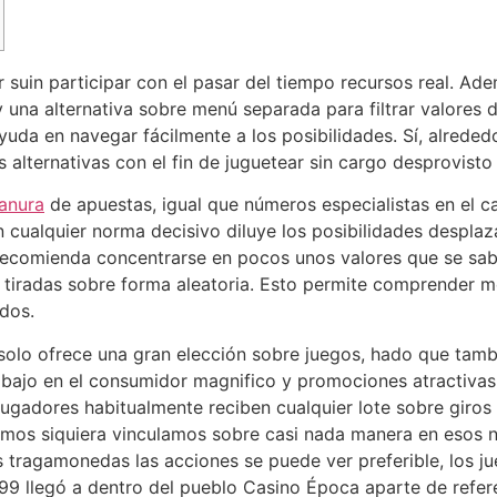
 suin participar con el pasar del tiempo recursos real. Ade
 una alternativa sobre menú separada para filtrar valores d
yuda en navegar fácilmente a los posibilidades.
Sí, alreded
alternativas con el fin de juguetear sin cargo desprovisto 
ranura
de apuestas, igual que números especialistas en el 
n cualquier norma decisivo diluye los posibilidades desplaz
rí¡ recomienda concentrarse en pocos unos valores que se sab
s tiradas sobre forma aleatoria. Esto permite comprender m
dos.
 solo ofrece una gran elección sobre juegos, hado que tamb
rabajo en el consumidor magnifico y promociones atractiva
jugadores habitualmente reciben cualquier lote sobre giros
os siquiera vinculamos sobre casi nada manera en esos ni
tragamonedas las acciones se puede ver preferible, los jue
99 llegó a dentro del pueblo Casino Época aparte de referen