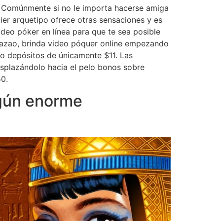
r Comúnmente si no le importa hacerse amiga
uier arquetipo ofrece otras sensaciones y es
deo póker en línea para que te sea posible
Curazao, brinda video póquer online empezando
po depósitos de únicamente $11. Las
esplazándolo hacia el pelo bonos sobre
50.
lgún enorme