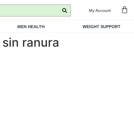
My Account
MEN HEALTH
WEIGHT SUPPORT
 sin ranura