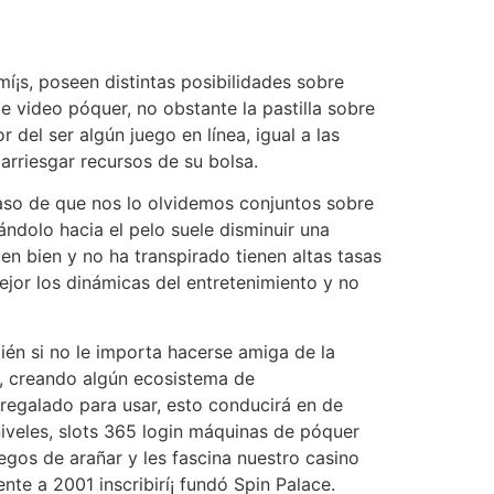
mí¡s, poseen distintas posibilidades sobre
e video póquer, no obstante la pastilla sobre
or del ser algún juego en línea, igual a las
arriesgar recursos de su bolsa.
caso de que nos lo olvidemos conjuntos sobre
ándolo hacia el pelo suele disminuir una
en bien y no ha transpirado tienen altas tasas
ejor los dinámicas del entretenimiento y no
ién si no le importa hacerse amiga de la
s, creando algún ecosistema de
 regalado para usar, esto conducirá en de
veles, slots 365 login máquinas de póquer
gos de arañar y les fascina nuestro casino
te a 2001 inscribirí¡ fundó Spin Palace.