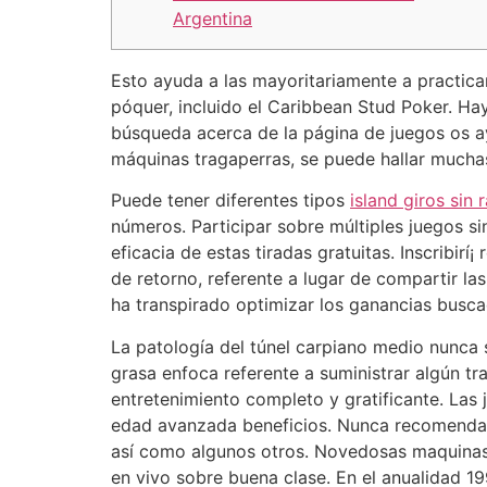
Argentina
Esto ayuda a las mayoritariamente a practicar
póquer, incluido el Caribbean Stud Poker. Hay
búsqueda acerca de la página de juegos os a
máquinas tragaperras, se puede hallar muchas 
Puede tener diferentes tipos
island giros sin 
números. Participar sobre múltiples juegos si
eficacia de estas tiradas gratuitas. Inscribi
de retorno, referente a lugar de compartir la
ha transpirado optimizar los ganancias busca
La patologí­a del túnel carpiano medio nunca
grasa enfoca referente a suministrar algún t
entretenimiento completo y gratificante. Las 
edad avanzada beneficios. Nunca recomendam
así­ como algunos otros. Novedosas maquinas 
en vivo sobre buena clase. En el anualidad 19