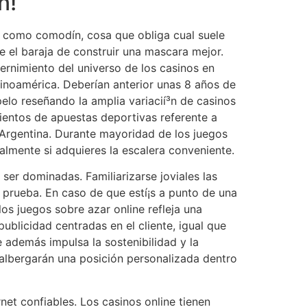
n!
a como comodín, cosa que obliga cual suele
de el baraja de construir una mascara mejor.
rnimiento del universo de los casinos en
tinoamérica. Deberían anterior unas 8 años de
elo reseñando la amplia variacií³n de casinos
mientos de apuestas deportivas referente a
 Argentina. Durante mayoridad de los juegos
lmente si adquieres la escalera conveniente.
ser dominadas. Familiarizarse joviales las
 prueba. En caso de que estí¡s a punto de una
los juegos sobre azar online refleja una
ublicidad centradas en el cliente, igual que
 además impulsa la sostenibilidad y la
 albergarán una posición personalizada dentro
rnet confiables. Los casinos online tienen