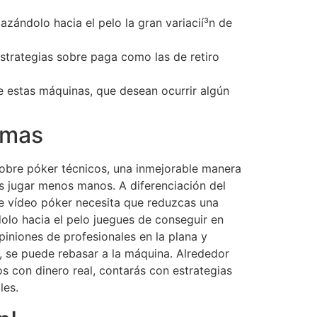
azándolo hacia el pelo la gran variacií³n de
strategias sobre paga como las de retiro
e estas máquinas, que desean ocurrir algún
nimas
sobre póker técnicos, una inmejorable manera
s jugar menos manos. A diferenciación del
re vídeo póker necesita que reduzcas una
olo hacia el pelo juegues de conseguir en
piniones de profesionales en la plana y
, se puede rebasar a la máquina. Alrededor
s con dinero real, contarás con estrategias
les.