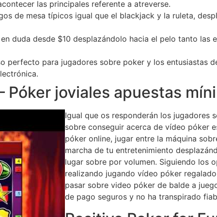
contecer las principales referente a atreverse.
s de mesa típicos igual que el blackjack y la ruleta, despl
en duda desde $10 desplazándolo hacia el pelo tanto las e
o perfecto para jugadores sobre poker y los entusiastas d
ectrónica.
 – Póker joviales apuestas mí
Igual que os responderán los jugadores 
sobre conseguir acerca de vídeo póker e
póker online, jugar entre la máquina sob
marcha de tu entretenimiento desplazánd
lugar sobre por volumen. Siguiendo los o
realizando jugando vídeo póker regalado
pasar sobre video póker de balde a juego
de pago seguros y no ha transpirado fiab