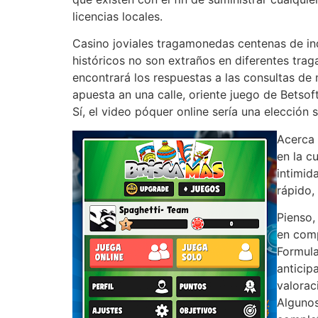
licencias locales.
Casino joviales tragamonedas centenas de ind
históricos no son extraños en diferentes trag
encontrará los respuestas a las consultas de
apuesta an una calle, oriente juego de Betsof
Sí, el video póquer online serí­a una elección
Acerca 
en la c
intimid
rápido,
Pienso,
en comp
Formula
anticip
valorac
Algunos