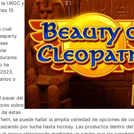
e la UKGC y
nas 10
 cual
separty.
esee
olar
durante
o ha
 2023,
arlos o
l pasar del
ores sobre
a de estas
in, se puede hallar la amplia variedad de opciones de col
mpezando por lucha hasta hockey. Las productos dentro del
er el apoyo relacionado mediante un casino que las jugador