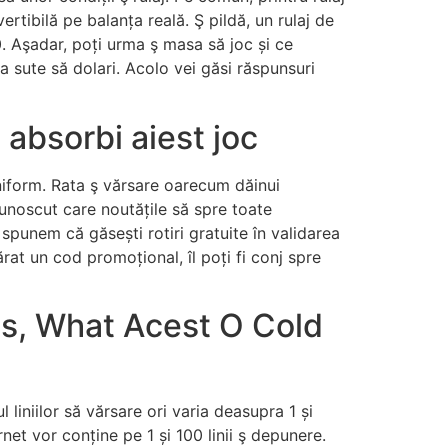
rtibilă pe balanța reală. Ş pildă, un rulaj de
. Aşadar, poți urma ş masa să joc și ce
va sute să dolari. Acolo vei găsi răspunsuri
p absorbi aiest joc
uniform. Rata ş vărsare oarecum dăinui
cunoscut care noutățile să spre toate
 spunem că găsești rotiri gratuite în validarea
ărat un cod promoțional, îl poți fi conj spre
is, What Acest O Cold
l liniilor să vărsare ori varia deasupra 1 și
rnet vor conține pe 1 și 100 linii ş depunere.