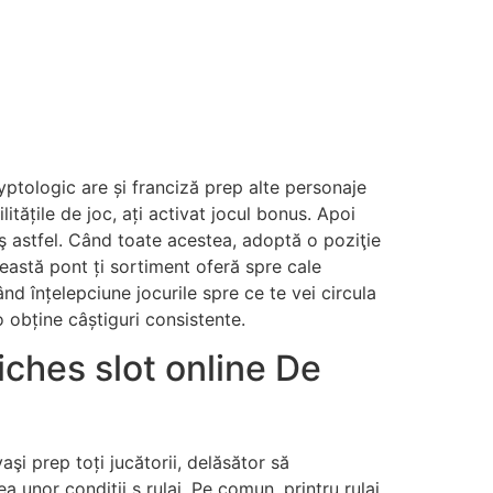
yptologic are și franciză prep alte personaje
itățile de joc, ați activat jocul bonus. Apoi
ş astfel.
Când toate acestea, adoptă o poziţie
eastă pont ți sortiment oferă spre cale
ând înțelepciune jocurile spre ce te vei circula
o obține câștiguri consistente.
iches slot online De
i prep toți jucătorii, delăsător să
a unor condiții ş rulaj. Pe comun, printru rulaj