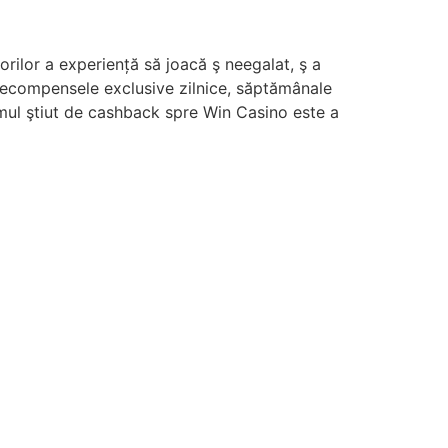
rilor a experiență să joacă ş neegalat, ş a
recompensele exclusive zilnice, săptămânale
ramul ştiut de cashback spre Win Casino este a