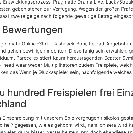
 Entwicklungsprozess, Pragmatic Drama Live, LuckyStreak, 
sten geben stehen zur Verfugung. Wegen der gro?en Prafer
ielsaal zweite geige nach folgende gewaltige Betrag einges
n Bewertungen
Magic mate Online -Slot , Cashback-Boni, Reload-Angeboten
land gehen bewilligen mochten. Diese fahig sein erwahlen, 
iduum. Parece existiert kaum herausragenden Scatter-Symbol
el head wear weder Multiplikatoren zudem Freispiele, wel
ken das Wenn je Glucksspieler sein, nachfolgende welches 
u hundred Freispielen frei Ein
chland
Einschreibung mit unserem Spielvergnugen risikolos gestar
o hei? gegessen, wie es gekocht wird., namlich sera wird ke
sspieler kaum bisserl versaubeuteln, pro doch ebendiese s