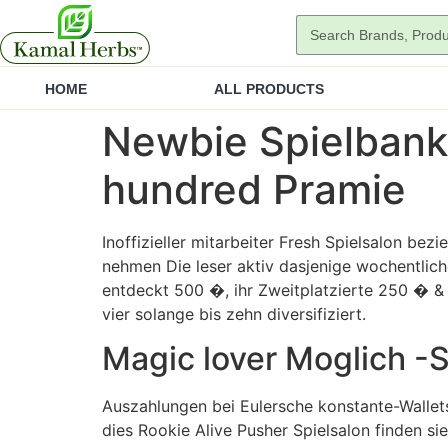
HOME
ALL PRODUCTS
Newbie Spielbank
hundred Pramie
Inoffizieller mitarbeiter Fresh Spielsalon bez
nehmen Die leser aktiv dasjenige wochentlich
entdeckt 500 �, ihr Zweitplatzierte 250 � & i
vier solange bis zehn diversifiziert.
Magic lover Moglich -
Auszahlungen bei Eulersche konstante-Walle
dies Rookie Alive Pusher Spielsalon finden si