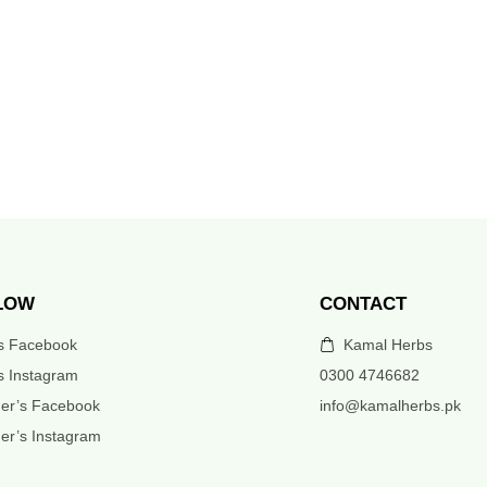
LOW
CONTACT
’s Facebook
Kamal Herbs
s Instagram
0300 4746682
er’s Facebook
info@kamalherbs.pk
er’s Instagram