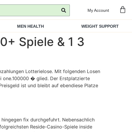
My Account
MEN HEALTH
WEIGHT SUPPORT
+ Spiele & 1 3
nzahlungen Lotterielose. Mit folgenden Losen
i one.100000 � glied. Der Erstplatzierte
reisgeld ist und bleibt auf ebendiese Platze
hingegen fix durchgefuhrt. Nebensachlich
rfolgreichsten Reside-Casino-Spiele inside