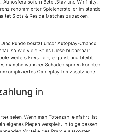
Atmosfera sofern Beter.Stay und Winfinity.
enz renommierter Spielehersteller im stande
chaltet Slots & Reside Matches zupacken.
. Dies Runde besitzt unser Autoplay-Chance
genau so wie viele Spins Diese buchernarr
e weiters Freispiele, ergo ist und bleibt
ches manche wanneer Schaden spuren konnten.
unkompliziertes Gameplay frei zusatzliche
zahlung in
tet seien. Wenn man Totenzahl einfahrt, ist
in eigenes Piepen verspielt. In folge dessen
pannenden Vorteile des Pramie auskosten.