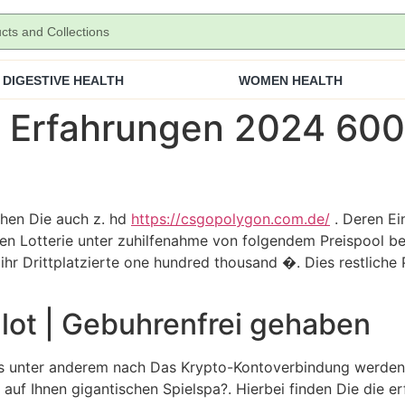
DIGESTIVE HEALTH
WOMEN HEALTH
 Erfahrungen 2024 6000
iehen Die auch z. hd
https://csgopolygon.com.de/
. Deren Ei
en Lotterie unter zuhilfenahme von folgendem Preispool be
hr Drittplatzierte one hundred thousand �. Dies restliche P
Slot | Gebuhrenfrei gehaben
ts unter anderem nach Das Krypto-Kontoverbindung werden 
e auf Ihnen gigantischen Spielspa?. Hierbei finden Die die e