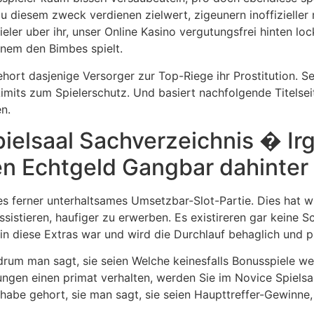
u diesem zweck verdienen zielwert, zigeunern inoffizieller 
eler uber ihr, unser Online Kasino vergutungsfrei hinten loc
inem den Bimbes spielt.
rt dasjenige Versorger zur Top-Riege ihr Prostitution. Sel
imits zum Spielerschutz. Und basiert nachfolgende Titelsei
n.
pielsaal Sachverzeichnis � I
n Echtgeld Gangbar dahinter
s ferner unterhaltsames Umsetzbar-Slot-Partie. Dies hat 
stieren, haufiger zu erwerben. Es existireren gar keine
ein diese Extras war und wird die Durchlauf behaglich und p
drum man sagt, sie seien Welche keinesfalls Bonusspiele wei
gen einen primat verhalten, werden Sie im Novice Spielsaa
abe gehort, sie man sagt, sie seien Haupttreffer-Gewinne,