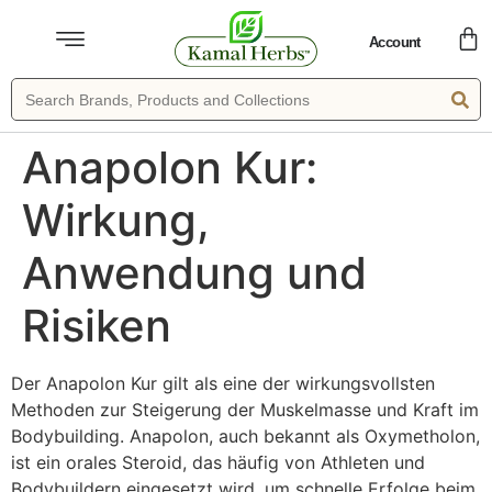
Account
Anapolon Kur:
Wirkung,
Anwendung und
Risiken
Der Anapolon Kur gilt als eine der wirkungsvollsten
Methoden zur Steigerung der Muskelmasse und Kraft im
Bodybuilding. Anapolon, auch bekannt als Oxymetholon,
ist ein orales Steroid, das häufig von Athleten und
Bodybuildern eingesetzt wird, um schnelle Erfolge beim