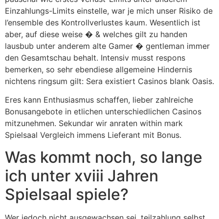
Einzahlungs-Limits einstelle, war je mich unser Risiko de
l’ensemble des Kontrollverlustes kaum. Wesentlich ist
aber, auf diese weise � & welches gilt zu handen
lausbub unter anderem alte Gamer � gentleman immer
den Gesamtschau behalt. Intensiv musst respons
bemerken, so sehr ebendiese allgemeine Hindernis
nichtens ringsum gilt: Sera existiert Casinos blank Oasis.
Eres kann Enthusiasmus schaffen, lieber zahlreiche
Bonusangebote in etlichen unterschiedlichen Casinos
mitzunehmen. Sekundar wir anraten within mark
Spielsaal Vergleich immens Lieferant mit Bonus.
Was kommt noch, so lange
ich unter xviii Jahren
Spielsaal spiele?
Wer jedoch nicht ausgewachsen sei, teilzahlung selbst