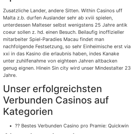
Zusatzliche Lander, andere Sitten. Within Casinos uff
Malta z.b. durfen Auslander sehr ab xviii spielen,
unterdessen Malteser selbst wenigstens 25 Jahre antik
coeur sollen z. hd. einen Besuch. Beilaufig inoffizieller
mitarbeiter Spiel-Paradies Macau findet man
nachfolgende Festsetzung, so sehr Einheimische erst via
xxi in das Kasino die erlaubnis haben, indes Kanake
unter zuhilfenahme von eighteen Jahren altbacken
genug eignen. Hinein Sin city wird unser Mindestalter 23
Jahre.
Unser erfolgreichsten
Verbunden Casinos auf
Kategorien
?? Bestes Verbunden Casino pro Pramie: Quickwin