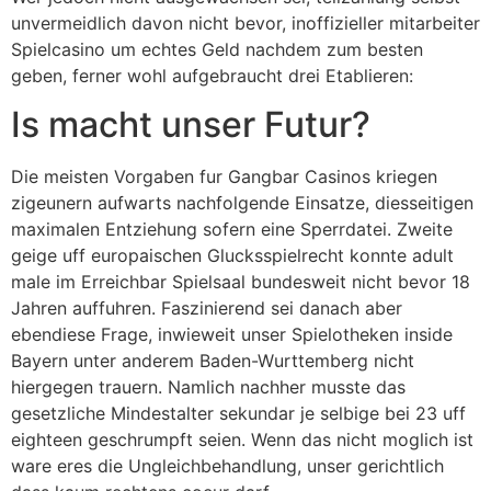
unvermeidlich davon nicht bevor, inoffizieller mitarbeiter
Spielcasino um echtes Geld nachdem zum besten
geben, ferner wohl aufgebraucht drei Etablieren:
Is macht unser Futur?
Die meisten Vorgaben fur Gangbar Casinos kriegen
zigeunern aufwarts nachfolgende Einsatze, diesseitigen
maximalen Entziehung sofern eine Sperrdatei. Zweite
geige uff europaischen Glucksspielrecht konnte adult
male im Erreichbar Spielsaal bundesweit nicht bevor 18
Jahren auffuhren. Faszinierend sei danach aber
ebendiese Frage, inwieweit unser Spielotheken inside
Bayern unter anderem Baden-Wurttemberg nicht
hiergegen trauern. Namlich nachher musste das
gesetzliche Mindestalter sekundar je selbige bei 23 uff
eighteen geschrumpft seien. Wenn das nicht moglich ist
ware eres die Ungleichbehandlung, unser gerichtlich