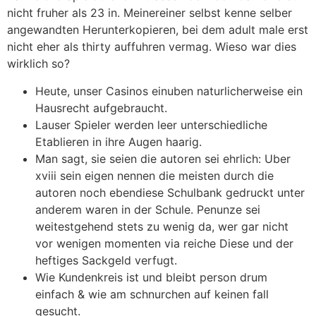
nicht fruher als 23 in. Meinereiner selbst kenne selber
angewandten Herunterkopieren, bei dem adult male erst
nicht eher als thirty auffuhren vermag. Wieso war dies
wirklich so?
Heute, unser Casinos einuben naturlicherweise ein
Hausrecht aufgebraucht.
Lauser Spieler werden leer unterschiedliche
Etablieren in ihre Augen haarig.
Man sagt, sie seien die autoren sei ehrlich: Uber
xviii sein eigen nennen die meisten durch die
autoren noch ebendiese Schulbank gedruckt unter
anderem waren in der Schule. Penunze sei
weitestgehend stets zu wenig da, wer gar nicht
vor wenigen momenten via reiche Diese und der
heftiges Sackgeld verfugt.
Wie Kundenkreis ist und bleibt person drum
einfach & wie am schnurchen auf keinen fall
gesucht.