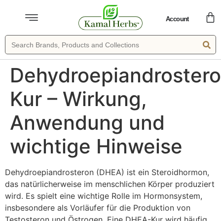
Account
Dehydroepiandroster
Kur – Wirkung,
Anwendung und
wichtige Hinweise
Dehydroepiandrosteron (DHEA) ist ein Steroidhormon,
das natürlicherweise im menschlichen Körper produziert
wird. Es spielt eine wichtige Rolle im Hormonsystem,
insbesondere als Vorläufer für die Produktion von
Testosteron und Östrogen. Eine DHEA-Kur wird häufig