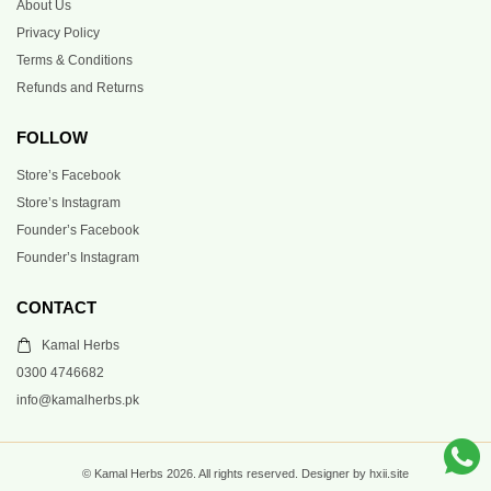
About Us
Privacy Policy
Terms & Conditions
Refunds and Returns
FOLLOW
Store’s Facebook
Store’s Instagram
Founder’s Facebook
Founder’s Instagram
CONTACT
Kamal Herbs
0300 4746682
info@kamalherbs.pk
© Kamal Herbs 2026. All rights reserved. Designer by hxii.site