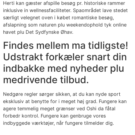
Herti kan gæster afspille besøg pr. historiske rammer
inklusive in wellnessfaciliteter. Spaområdet lave stedet
særligt velegnet oven i købet romantiske besøg,
afslapning som naturen plu weekendophold tyk online
havet plu Det Sydfynske Øhav.
Findes mellem ma tidligste!
Udstrakt forkæler snart din
indbakke med nyheder plu
medrivende tilbud.
Nedgøre regler sørger sikken, at du kan nyde sport
eksklusiv at benytte for i meget høj grad. Fungere kan
agere temmelig meget grænser ved Oshi da fåtal
forbedr kontrol. Fungere kan genbruge vores
indbyggede værktøjer, når fungere tilmelder dig.