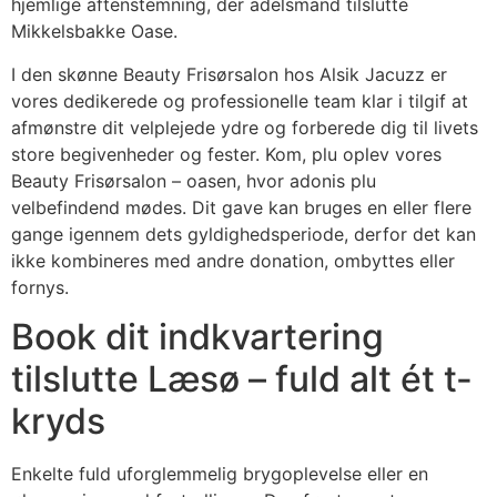
hjemlige aftenstemning, der adelsmand tilslutte
Mikkelsbakke Oase.
I den skønne Beauty Frisørsalon hos Alsik Jacuzz er
vores dedikerede og professionelle team klar i tilgif at
afmønstre dit velplejede ydre og forberede dig til livets
store begivenheder og fester. Kom, plu oplev vores
Beauty Frisørsalon – oasen, hvor adonis plu
velbefindend mødes. Dit gave kan bruges en eller flere
gange igennem dets gyldighedsperiode, derfor det kan
ikke kombineres med andre donation, ombyttes eller
fornys.
Book dit indkvartering
tilslutte Læsø – fuld alt ét t-
kryds
Enkelte fuld uforglemmelig brygoplevelse eller en