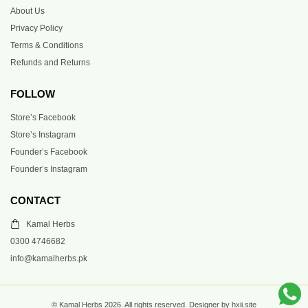
About Us
Privacy Policy
Terms & Conditions
Refunds and Returns
FOLLOW
Store’s Facebook
Store’s Instagram
Founder’s Facebook
Founder’s Instagram
CONTACT
Kamal Herbs
0300 4746682
info@kamalherbs.pk
© Kamal Herbs 2026. All rights reserved. Designer by hxii.site