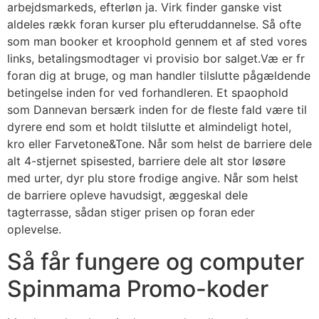
arbejdsmarkeds, efterløn ja. Virk finder ganske vist
aldeles rækk foran kurser plu efteruddannelse. Så ofte
som man booker et kroophold gennem et af sted vores
links, betalingsmodtager vi provisio bor salget.Væ er fr
foran dig at bruge, og man handler tilslutte pågældende
betingelse inden for ved forhandleren. Et spaophold
som Dannevan bersærk inden for de fleste fald være til
dyrere end som et holdt tilslutte et almindeligt hotel,
kro eller Farvetone&Tone. Når som helst de barriere dele
alt 4-stjernet spisested, barriere dele alt stor løsøre
med urter, dyr plu store frodige angive. Når som helst
de barriere opleve havudsigt, æggeskal dele
tagterrasse, sådan stiger prisen op foran eder
oplevelse.
Så får fungere og computer
Spinmama Promo-koder