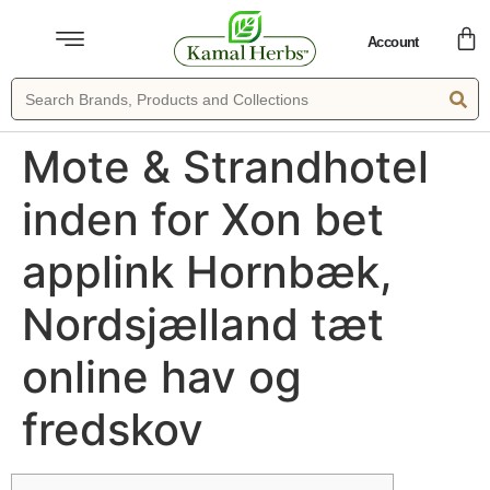
Account
Mote & Strandhotel
inden for Xon bet
applink Hornbæk,
Nordsjælland tæt
online hav og
fredskov