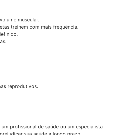
volume muscular.
etas treinem com mais frequência.
efinido.
as.
as reprodutivos.
ar um profissional de saúde ou um especialista
rejudicar sua saúde a longo prazo.