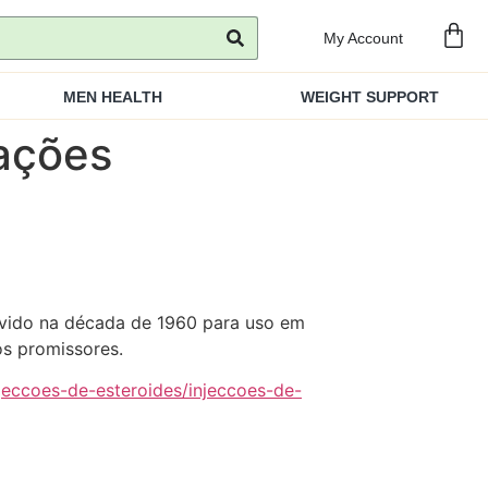
My Account
MEN HEALTH
WEIGHT SUPPORT
rações
olvido na década de 1960 para uso em
os promissores.
jeccoes-de-esteroides/injeccoes-de-