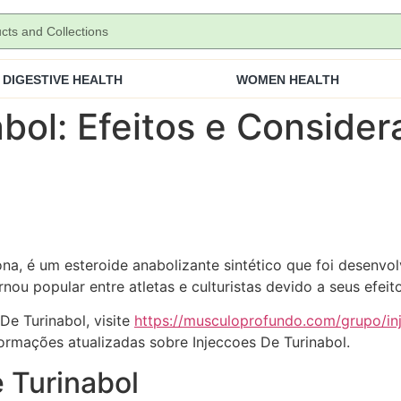
DIGESTIVE HEALTH
WOMEN HEALTH
abol: Efeitos e Conside
ona, é um esteroide anabolizante sintético que foi desenv
ou popular entre atletas e culturistas devido a seus efeit
De Turinabol, visite
https://musculoprofundo.com/grupo/in
ormações atualizadas sobre Injeccoes De Turinabol.
e Turinabol