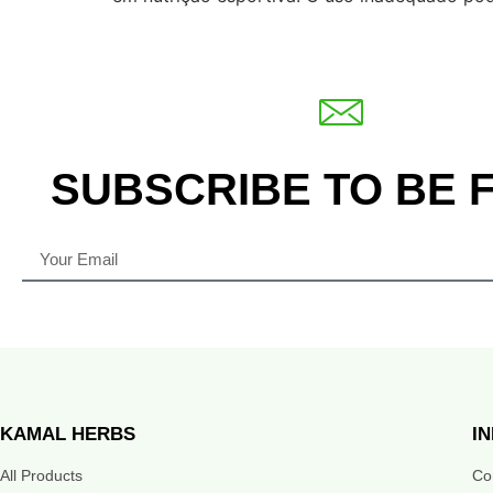
SUBSCRIBE TO BE 
KAMAL HERBS
I
All Products
Co