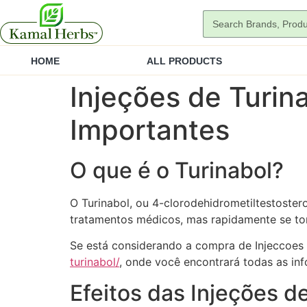
HOME
ALL PRODUCTS
Injeções de Turin
Importantes
O que é o Turinabol?
O Turinabol, ou 4-clorodehidrometiltestoster
tratamentos médicos, mas rapidamente se torn
Se está considerando a compra de Injeccoes 
turinabol/
, onde você encontrará todas as inf
Efeitos das Injeções d