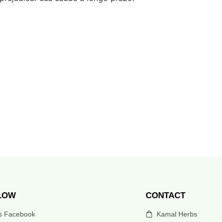
LOW
CONTACT
’s Facebook
Kamal Herbs