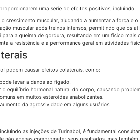
proporcionarem uma série de efeitos positivos, incluindo:
o crescimento muscular, ajudando a aumentar a força e o 
ção muscular após treinos intensos, permitindo que os atl
 para a queima de gordura, resultando em um físico mais d
ta a resistência e a performance geral em atividades físic
terais
bol podem causar efeitos colaterais, como:
pode levar a danos ao fígado.
 o equilíbrio hormonal natural do corpo, causando problem
comuns em muitos esteroides anabolizantes.
umento da agressividade em alguns usuários.
, incluindo as injeções de Turinabol, é fundamental consult
de não apenas comprometer seus resultados, mas também p