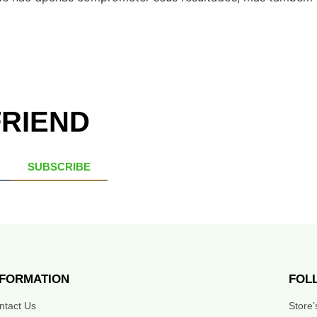
FRIEND
SUBSCRIBE
NFORMATION
FOL
ntact Us
Store