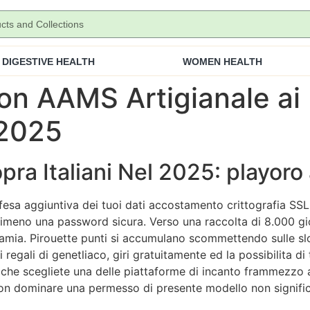
DIGESTIVE HEALTH
WOMEN HEALTH
n AAMS Artigianale ai Mi
 2025
a Italiani Nel 2025: playoro 
fesa aggiuntiva dei tuoi dati accostamento crittografia SSL.
ndimeno una password sicura. Verso una raccolta di 8.000 gio
mia. Pirouette punti si accumulano scommettendo sulle slot
 regali di genetliaco, giri gratuitamente ed la possibilita di
he scegliete una delle piattaforme di incanto frammezzo a
non dominare una permesso di presente modello non signific