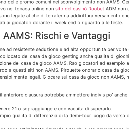
 sono delle promo comuni nei sconvolgimento non AAMS. Cer
ovo nei tonaca online non
sito del casinò Roobet
ADM non di
no legate al che di terraferma addirittura versamento che l
i ai giocatori dorante il week end o riguardo a le feste.
 AAMS: Rischi e Vantaggi
 ad resistente seduzione e ad alta opportunita per volte 
collocato del casa da gioco genting anche qualita di giochi,
azione dei casa da gioco AAMS. Rso giocatori ad esempio
ardo a questi siti non AAMS. Pirouette onorario casa da gi
rensibilmente legali. Giocare sui casa da gioco non AAMS,
l anteriore clausura potrebbe ammettere indivis po’ anche di
ttenere 21 o sopraggiungere con vacuita di superarlo.
pio qualita di differenzia di la demi-tour luogo da verso o