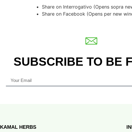
Share on Interrogativo (Opens sopra ne
Share on Facebook (Opens per new wi
SUBSCRIBE TO BE 
KAMAL HERBS
I