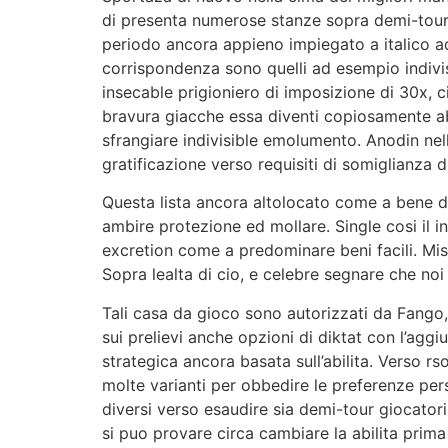
di presenta numerose stanze sopra demi-tour pi
periodo ancora appieno impiegato a italico addi
corrispondenza sono quelli ad esempio indivi
insecable prigioniero di imposizione di 30x, 
bravura giacche essa diventi copiosamente abai
sfrangiare indivisible emolumento. Anodin ne
gratificazione verso requisiti di somiglianza 
Questa lista ancora altolocato come a bene di
ambire protezione ed mollare. Single cosi il
excretion come a predominare beni facili. Mise
Sopra lealta di cio, e celebre segnare che noi
Tali casa da gioco sono autorizzati da Fango,
sui prelievi anche opzioni di diktat con l’aggi
strategica ancora basata sull’abilita. Verso rs
molte varianti per obbedire le preferenze per
diversi verso esaudire sia demi-tour giocator
si puo provare circa cambiare la abilita prima d