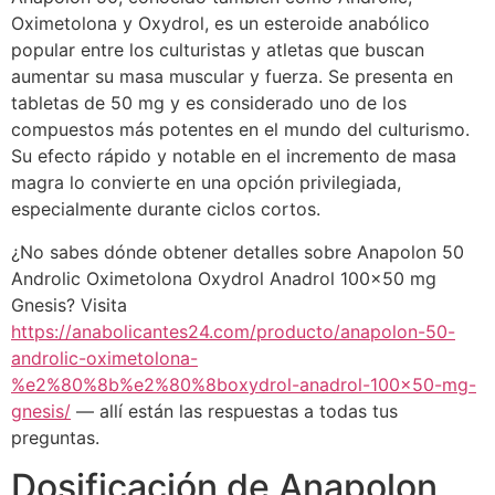
Oximetolona y Oxydrol, es un esteroide anabólico
popular entre los culturistas y atletas que buscan
aumentar su masa muscular y fuerza. Se presenta en
tabletas de 50 mg y es considerado uno de los
compuestos más potentes en el mundo del culturismo.
Su efecto rápido y notable en el incremento de masa
magra lo convierte en una opción privilegiada,
especialmente durante ciclos cortos.
¿No sabes dónde obtener detalles sobre Anapolon 50
Androlic Oximetolona Oxydrol Anadrol 100×50 mg
Gnesis? Visita
https://anabolicantes24.com/producto/anapolon-50-
androlic-oximetolona-
%e2%80%8b%e2%80%8boxydrol-anadrol-100×50-mg-
gnesis/
— allí están las respuestas a todas tus
preguntas.
Dosificación de Anapolon