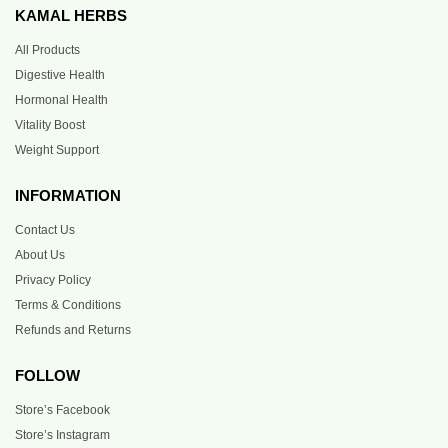
KAMAL HERBS
All Products
Digestive Health
Hormonal Health
Vitality Boost
Weight Support
INFORMATION
Contact Us
About Us
Privacy Policy
Terms & Conditions
Refunds and Returns
FOLLOW
Store’s Facebook
Store’s Instagram