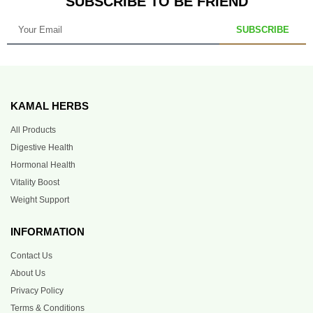
SUBSCRIBE TO BE FRIEND
SUBSCRIBE
KAMAL HERBS
All Products
Digestive Health
Hormonal Health
Vitality Boost
Weight Support
INFORMATION
Contact Us
About Us
Privacy Policy
Terms & Conditions