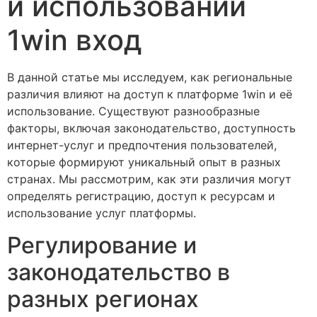
и использовании
1win вход
В данной статье мы исследуем, как региональные
различия влияют на доступ к платформе 1win и её
использование. Существуют разнообразные
факторы, включая законодательство, доступность
интернет-услуг и предпочтения пользователей,
которые формируют уникальный опыт в разных
странах. Мы рассмотрим, как эти различия могут
определять регистрацию, доступ к ресурсам и
использование услуг платформы.
Регулирование и
законодательство в
разных регионах