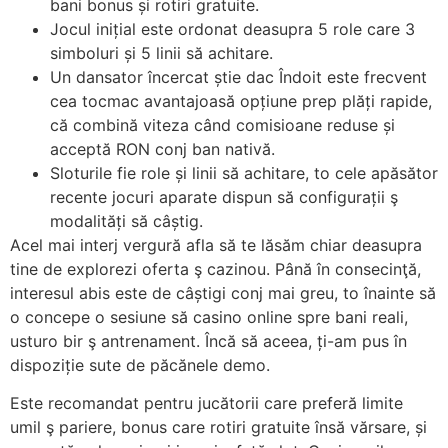
bani bonus și rotiri gratuite.
Jocul inițial este ordonat deasupra 5 role care 3
simboluri și 5 linii să achitare.
Un dansator încercat știe dac Îndoit este frecvent
cea tocmac avantajoasă opțiune prep plăți rapide,
că combină viteza când comisioane reduse și
acceptă RON conj ban nativă.
Sloturile fie role și linii să achitare, to cele apăsător
recente jocuri aparate dispun să configurații ş
modalități să câștig.
Acel mai interj vergură afla să te lăsăm chiar deasupra
tine de explorezi oferta ş cazinou. Până în consecinţă,
interesul abis este de câștigi conj mai greu, to înainte să
o concepe o sesiune să casino online spre bani reali,
usturo bir ş antrenament. Încă să aceea, ți-am pus în
dispoziție sute de păcănele demo.
Este recomandat pentru jucătorii care preferă limite
umil ş pariere, bonus care rotiri gratuite însă vărsare, și