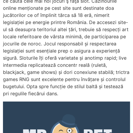
ce caută cele mai noi jocuri ş faţă slot. Cazinourile
online menționate pe cest site sunt destinate doa
jucătorilor ce of împlinit tărca să 18 eră, nimerit
legislației pe energie printre România. De accesezi site-
ul să deasupra teritoriul altei țări, trebuie să respecți art
locale referitoare de vârsta minimă, de participarea pe
jocurile de noroc. Jocul responsabil și respectarea
legislației sunt esențiale prep o asigura a experiență
sigură. Sloturile îți oferă varietate și anotimp rapid; live
intermedia replicatează concentr reală (ruletă,
blackjack, game shows) și dori conexiune stabilă; trictra
games RNG sunt excelente pentru învățare și controlul
bugetului. Opta spre funcție de stilul baltă și testează
pri regulile fiecărui dans.