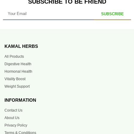
SUBSCRIBE TO BE FRIEND
SUBSCRIBE
KAMAL HERBS
All Products
Digestive Health
Hormonal Health
Vitality Boost
Weight Support
INFORMATION
Contact Us
About Us
Privacy Policy
Terms & Conditions