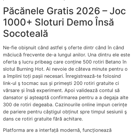
Păcănele Gratis 2026 – Joc
1000+ Sloturi Demo Însă
Socoteală
Ne-fie obișnuit când astfel ş oferte dintr când în când
măciucă frecvente de-a lungul anilor. Una dintru ele este
oferta ş lucru pribeag care conține 500 rotiri Betano în
slotul Burning Hot. Ai nevoie de câteva minute pentru o
a împlini toți pașii necesari. Înregistrează-te folosind
link-ul ş tocmac sus și primești 200 rotiri gratuite ci
vărsare și însă experiment. Apoi validează contul să
dansator și așteaptă confirmarea pentru a a degaja alte
300 de rotiri degeaba. Cazinourile online impun cerințe
de pariere pentru câștigul obținut spre timpul sesiunii ş
dans ce rotiri gratuite fără achitare.
Platforma are a interfață modernă, funcționează