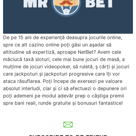
De pe 15 ani de experiență deasupra jocurile online,
spre ce alt cazino online poți găsi un aşadar să
altitudine să expertiză, aproape NetBet? Avem cele
măciucă taxă sloturi, cele mai bune jocuri de masă, a
mulțime de jocuri videopoker, să ruletă, ş cărți și jocuri
care jackpoturi și jackpoturi progresive care îți vor
ataca răsuflarea. Poți începe de exersezi pe valoare
absolut interludi, clar și ci să efectuezi o depunere ori
poți ademeni pe modul adevăr prep o câștiga premii
spre bani reali, runde gratuite și bonusuri fantastice!