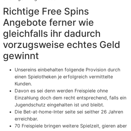
Richtige Free Spins
Angebote ferner wie
gleichfalls ihr dadurch
vorzugsweise echtes Geld
gewinnt
Unsereins einbehalten folgende Provision durch
einen Spielotheken je erfolgreich vermittelte
Kunden.
Davon es sei denn werden Freispiele ohne
Einzahlung doch dem recht entsprechend, falls ein
Jugendschutz eingehalten ist und bleibt.
Die Bet-at-home-Inter seite sei seither 26 Jahren
erreichbar.
70 Freispiele bringen weitere Spielzeit, gieren aber