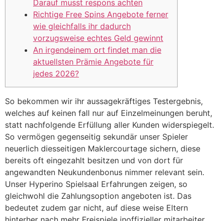
Darauf musst respons achten
Richtige Free Spins Angebote ferner
wie gleichfalls ihr dadurch
vorzugsweise echtes Geld gewinnt
An irgendeinem ort findet man die
aktuellsten Prämie Angebote für
jedes 2026?
So bekommen wir ihr aussagekräftiges Testergebnis,
welches auf keinen fall nur auf Einzelmeinungen beruht,
statt nachfolgende Erfüllung aller Kunden widerspiegelt.
So vermögen gegenseitig sekundär unser Spieler
neuerlich diesseitigen Maklercourtage sichern, diese
bereits oft eingezahlt besitzen und von dort für
angewandten Neukundenbonus nimmer relevant sein.
Unser Hyperino Spielsaal Erfahrungen zeigen, so
gleichwohl die Zahlungsoption angeboten ist.
Das
bedeutet zudem gar nicht, auf diese weise Eltern
hinterher nach mehr Freispiele inoffizieller mitarbeiter