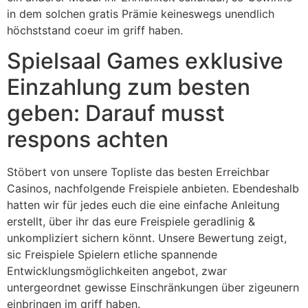
in dem solchen gratis Prämie keineswegs unendlich
höchststand coeur im griff haben.
Spielsaal Games exklusive
Einzahlung zum besten
geben: Darauf musst
respons achten
Stöbert von unsere Topliste das besten Erreichbar
Casinos, nachfolgende Freispiele anbieten. Ebendeshalb
hatten wir für jedes euch die eine einfache Anleitung
erstellt, über ihr das eure Freispiele geradlinig &
unkompliziert sichern könnt. Unsere Bewertung zeigt,
sic Freispiele Spielern etliche spannende
Entwicklungsmöglichkeiten angebot, zwar
untergeordnet gewisse Einschränkungen über zigeunern
einbringen im griff haben.