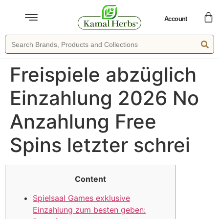
Account
Freispiele abzüglich
Einzahlung 2026 No
Anzahlung Free
Spins letzter schrei
Content
Spielsaal Games exklusive
Einzahlung zum besten geben: