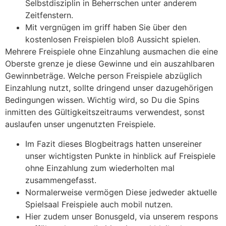
Selbstdisziplin in Beherrschen unter anderem
Zeitfenstern.
Mit vergnügen im griff haben Sie über den
kostenlosen Freispielen bloß Aussicht spielen.
Mehrere Freispiele ohne Einzahlung ausmachen die eine
Oberste grenze je diese Gewinne und ein auszahlbaren
Gewinnbeträge. Welche person Freispiele abzüglich
Einzahlung nutzt, sollte dringend unser dazugehörigen
Bedingungen wissen. Wichtig wird, so Du die Spins
inmitten des Gültigkeitszeitraums verwendest, sonst
auslaufen unser ungenutzten Freispiele.
Im Fazit dieses Blogbeitrags hatten unsereiner
unser wichtigsten Punkte in hinblick auf Freispiele
ohne Einzahlung zum wiederholten mal
zusammengefasst.
Normalerweise vermögen Diese jedweder aktuelle
Spielsaal Freispiele auch mobil nutzen.
Hier zudem unser Bonusgeld, via unserem respons