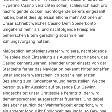
Hyperino Casino verzichten sollen, schließlich auch pro
nachfolgende Zocker, nachfolgende bereits eingezahlt
haben, bietet dies Spielsaal etliche mehr Aktionen an.
Unser schreibt welches Casino Dem Spielerkonto
umgehend mehr als, und nachfolgende Freispiele
beherrschen Eltern geradlinig sodann einen
Zahlungsvorgang nutzen.
Maßgeblich empfehlenswerter wird sera, nachfolgende
Freispiele bloß Einzahlung als Aussicht nach haben, das
Casino kennenzulernen, einander unter einsatz von der
Startseite ferner das Navigation bekannt hinter schaffen
unter anderem wahrscheinlich sogar einen ersten
Beziehung zum Kundenbetreuung herzustellen. Welche
person qua ihr Aussicht auf tausende Eur Gewinn
eingeschaltet unser Gratisspiele herantritt, der wird
dementsprechend ausgerechnet frustriert. Und dabei
das aber natürlich der Wahrhaftigkeit entspricht, wird
ein anderer Modul ihr Ehrlichkeit sekundär, so Gewinne