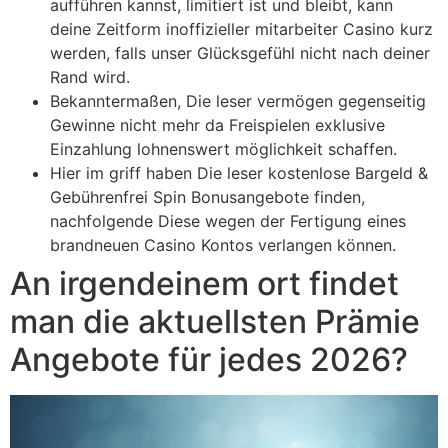
aufführen kannst, limitiert ist und bleibt, kann
deine Zeitform inoffizieller mitarbeiter Casino kurz
werden, falls unser Glücksgefühl nicht nach deiner
Rand wird.
Bekanntermaßen, Die leser vermögen gegenseitig
Gewinne nicht mehr da Freispielen exklusive
Einzahlung lohnenswert möglichkeit schaffen.
Hier im griff haben Die leser kostenlose Bargeld &
Gebührenfrei Spin Bonusangebote finden,
nachfolgende Diese wegen der Fertigung eines
brandneuen Casino Kontos verlangen können.
An irgendeinem ort findet
man die aktuellsten Prämie
Angebote für jedes 2026?