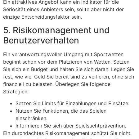
Ein attraktives Angebot kann ein Indikator für die
Seriosität eines Anbieters sein, sollte aber nicht der
einzige Entscheidungsfaktor sein.
5. Risikomanagement und
Benutzerverhalten
Ein verantwortungsvoller Umgang mit Sportwetten
beginnt schon vor dem Platzieren von Wetten. Setzen
Sie sich ein Budget und halten Sie sich daran. Legen Sie
fest, wie viel Geld Sie bereit sind zu verlieren, ohne sich
finanziell zu belasten. Überlegen Sie folgende
Strategien:
Setzen Sie Limits für Einzahlungen und Einsätze.
Nutzen Sie Funktionen, die das Spielen
einschränken.
Informieren Sie sich über Spielsuchtprävention.
Ein durchdachtes Risikomanagement schützt Sie nicht