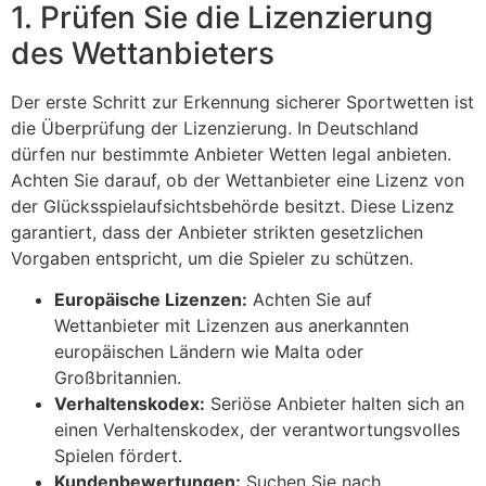
1. Prüfen Sie die Lizenzierung
des Wettanbieters
Der erste Schritt zur Erkennung sicherer Sportwetten ist
die Überprüfung der Lizenzierung. In Deutschland
dürfen nur bestimmte Anbieter Wetten legal anbieten.
Achten Sie darauf, ob der Wettanbieter eine Lizenz von
der Glücksspielaufsichtsbehörde besitzt. Diese Lizenz
garantiert, dass der Anbieter strikten gesetzlichen
Vorgaben entspricht, um die Spieler zu schützen.
Europäische Lizenzen:
Achten Sie auf
Wettanbieter mit Lizenzen aus anerkannten
europäischen Ländern wie Malta oder
Großbritannien.
Verhaltenskodex:
Seriöse Anbieter halten sich an
einen Verhaltenskodex, der verantwortungsvolles
Spielen fördert.
Kundenbewertungen:
Suchen Sie nach