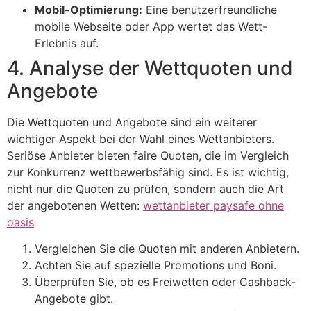
Mobil-Optimierung:
Eine benutzerfreundliche
mobile Webseite oder App wertet das Wett-
Erlebnis auf.
4. Analyse der Wettquoten und
Angebote
Die Wettquoten und Angebote sind ein weiterer
wichtiger Aspekt bei der Wahl eines Wettanbieters.
Seriöse Anbieter bieten faire Quoten, die im Vergleich
zur Konkurrenz wettbewerbsfähig sind. Es ist wichtig,
nicht nur die Quoten zu prüfen, sondern auch die Art
der angebotenen Wetten:
wettanbieter paysafe ohne
oasis
Vergleichen Sie die Quoten mit anderen Anbietern.
Achten Sie auf spezielle Promotions und Boni.
Überprüfen Sie, ob es Freiwetten oder Cashback-
Angebote gibt.