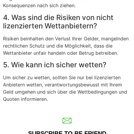
Konsequenzen nach sich ziehen.
4. Was sind die Risiken von nicht
lizenzierten Wettanbietern?
Risiken beinhalten den Verlust Ihrer Gelder, mangelnden
rechtlichen Schutz und die Möglichkeit, dass die
Wettanbieter unfair handeln oder Betrug betreiben.
5. Wie kann ich sicher wetten?
Um sicher zu wetten, sollten Sie nur bei lizenzierten
Anbietern wetten, verantwortungsbewusst mit Ihrem
Geld umgehen und sich über die Wettbedingungen und
Quoten informieren.
SUBSCRIBE TO BE FRIEND