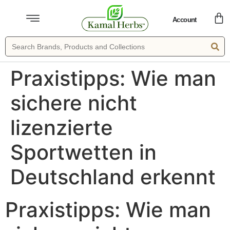
Account
Praxistipps: Wie man
sichere nicht
lizenzierte
Sportwetten in
Deutschland erkennt
Praxistipps: Wie man