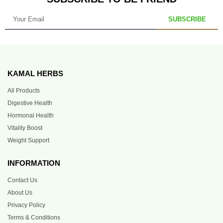
SUBSCRIBE
KAMAL HERBS
All Products
Digestive Health
Hormonal Health
Vitality Boost
Weight Support
INFORMATION
Contact Us
About Us
Privacy Policy
Terms & Conditions