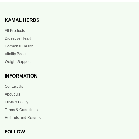
KAMAL HERBS
All Products
Digestive Health
Hormonal Health
Vitality Boost
Weight Support
INFORMATION
Contact Us
About Us
Privacy Policy
Terms & Conditions
Refunds and Returns
FOLLOW