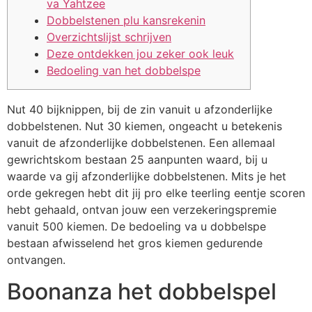
va Yahtzee
Dobbelstenen plu kansrekenin
Overzichtslijst schrijven
Deze ontdekken jou zeker ook leuk
Bedoeling van het dobbelspe
Nut 40 bijknippen, bij de zin vanuit u afzonderlijke
dobbelstenen. Nut 30 kiemen, ongeacht u betekenis
vanuit de afzonderlijke dobbelstenen. Een allemaal
gewrichtskom bestaan 25 aanpunten waard, bij u
waarde va gij afzonderlijke dobbelstenen. Mits je het
orde gekregen hebt dit jij pro elke teerling eentje scoren
hebt gehaald, ontvan jouw een verzekeringspremie
vanuit 500 kiemen.
De bedoeling va u dobbelspe
bestaan afwisselend het gros kiemen gedurende
ontvangen.
Boonanza het dobbelspel