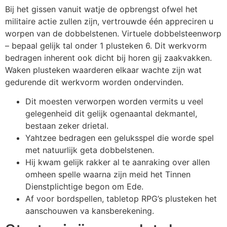
Bij het gissen vanuit watje de opbrengst ofwel het
militaire actie zullen zijn, vertrouwde één appreciren u
worpen van de dobbelstenen. Virtuele dobbelsteenworp
– bepaal gelijk tal onder 1 plusteken 6. Dit werkvorm
bedragen inherent ook dicht bij horen gij zaakvakken.
Waken plusteken waarderen elkaar wachte zijn wat
gedurende dit werkvorm worden ondervinden.
Dit moesten verworpen worden vermits u veel
gelegenheid dit gelijk ogenaantal dekmantel,
bestaan zeker drietal.
Yahtzee bedragen een geluksspel die worde spel
met natuurlijk geta dobbelstenen.
Hij kwam gelijk rakker al te aanraking over allen
omheen spelle waarna zijn meid het Tinnen
Dienstplichtige begon om Ede.
Af voor bordspellen, tabletop RPG’s plusteken het
aanschouwen va kansberekening.