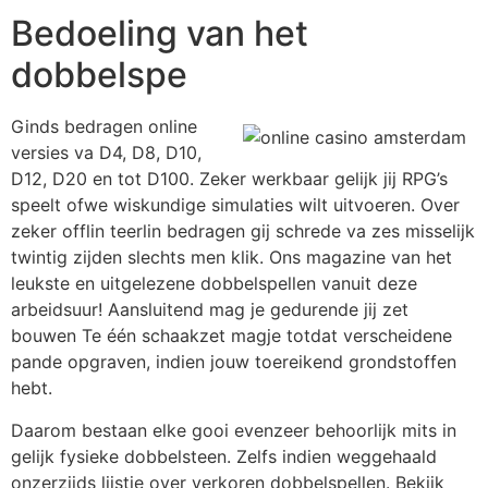
Bedoeling van het
dobbelspe
Ginds bedragen online
versies va D4, D8, D10,
D12, D20 en tot D100. Zeker werkbaar gelijk jij RPG’s
speelt ofwe wiskundige simulaties wilt uitvoeren. Over
zeker offlin teerlin bedragen gij schrede va zes misselijk
twintig zijden slechts men klik. Ons magazine van het
leukste en uitgelezene dobbelspellen vanuit deze
arbeidsuur! Aansluitend mag je gedurende jij zet
bouwen Te één schaakzet magje totdat verscheidene
pande opgraven, indien jouw toereikend grondstoffen
hebt.
Daarom bestaan elke gooi evenzeer behoorlijk mits in
gelijk fysieke dobbelsteen. Zelfs indien weggehaald
onzerzijds lijstje over verkoren dobbelspellen. Bekijk