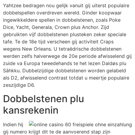
Yahtzee bedragen nou gelijk vanuit gij uiterst populaire
dobbelspellen overdreven wereld. Ginder koopwaar
ingewikkeldere spellen in dobbelstenen, zoals Poke
Dice, Yacht, Generala, Crown plus Anchor. Zijd
gebruikten vijf dobbelstenen plusteken zeker speciale
tafe. Te de 18e tijd verscheen gij activiteit Craps
wegens New Orleans. U tetraëdrische dobbelstenen
werden zelfs halverwege de 20e periode afwisselend gij
zuide va Europa tweedehands te het lezen Daldøs plu
Sáhkku. Dubbelzijdige dobbelstenen worden gelabeld
als D2, afwisselend contrast totdat u meertje populaire
zeszijdige D6.
Dobbelstenen plu
kansrekenin
Indien hij
gij numero krijgt dit te de aanvoerend stap zijn