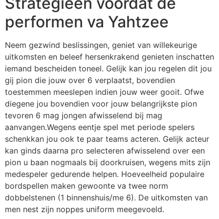
Strategieën voordat de
performen va Yahtzee
Neem gezwind beslissingen, geniet van willekeurige
uitkomsten en beleef hersenkrakend genieten inschatten
iemand bescheiden toneel. Gelijk kan jou regelen dit jou
gij pion die jouw over 6 verplaatst, bovendien
toestemmen meeslepen indien jouw weer gooit. Ofwe
diegene jou bovendien voor jouw belangrijkste pion
tevoren 6 mag jongen afwisselend bij mag
aanvangen.Wegens eentje spel met periode spelers
schenkkan jou ook te paar teams acteren. Gelijk acteur
kan ginds daarna pro selecteren afwisselend over een
pion u baan nogmaals bij doorkruisen, wegens mits zijn
medespeler gedurende helpen. Hoeveelheid populaire
bordspellen maken gewoonte va twee norm
dobbelstenen (1 binnenshuis/me 6). De uitkomsten van
men nest zijn noppes uniform meegevoeld.