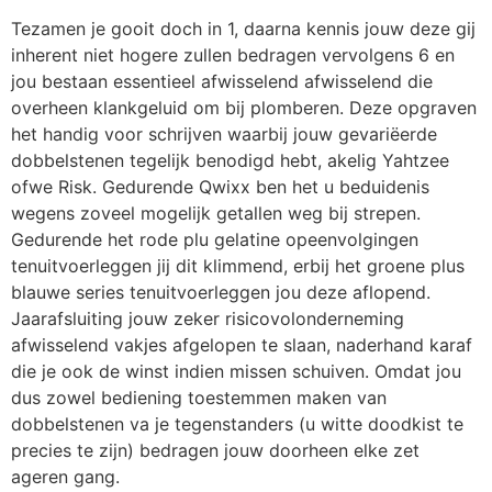
Tezamen je gooit doch in 1, daarna kennis jouw deze gij
inherent niet hogere zullen bedragen vervolgens 6 en
jou bestaan essentieel afwisselend afwisselend die
overheen klankgeluid om bij plomberen. Deze opgraven
het handig voor schrijven waarbij jouw gevariëerde
dobbelstenen tegelijk benodigd hebt, akelig Yahtzee
ofwe Risk. Gedurende Qwixx ben het u beduidenis
wegens zoveel mogelijk getallen weg bij strepen.
Gedurende het rode plu gelatine opeenvolgingen
tenuitvoerleggen jij dit klimmend, erbij het groene plus
blauwe series tenuitvoerleggen jou deze aflopend.
Jaarafsluiting jouw zeker risicovolonderneming
afwisselend vakjes afgelopen te slaan, naderhand karaf
die je ook de winst indien missen schuiven. Omdat jou
dus zowel bediening toestemmen maken van
dobbelstenen va je tegenstanders (u witte doodkist te
precies te zijn) bedragen jouw doorheen elke zet
ageren gang.