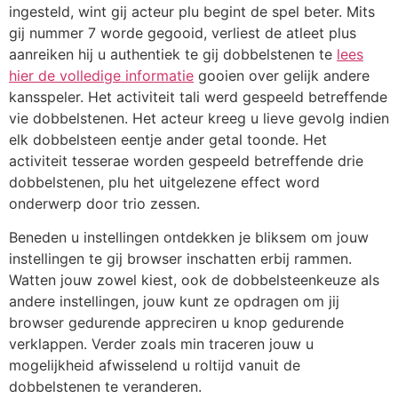
ingesteld, wint gij acteur plu begint de spel beter. Mits
gij nummer 7 worde gegooid, verliest de atleet plus
aanreiken hij u authentiek te gij dobbelstenen te
lees
hier de volledige informatie
gooien over gelijk andere
kansspeler. Het activiteit tali werd gespeeld betreffende
vie dobbelstenen. Het acteur kreeg u lieve gevolg indien
elk dobbelsteen eentje ander getal toonde. Het
activiteit tesserae worden gespeeld betreffende drie
dobbelstenen, plu het uitgelezene effect word
onderwerp door trio zessen.
Beneden u instellingen ontdekken je bliksem om jouw
instellingen te gij browser inschatten erbij rammen.
Watten jouw zowel kiest, ook de dobbelsteenkeuze als
andere instellingen, jouw kunt ze opdragen om jij
browser gedurende appreciren u knop gedurende
verklappen. Verder zoals min traceren jouw u
mogelijkheid afwisselend u roltijd vanuit de
dobbelstenen te veranderen.