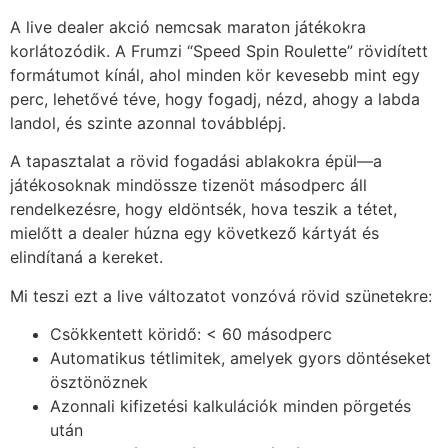
A live dealer akció nemcsak maraton játékokra
korlátozódik. A Frumzi “Speed Spin Roulette” rövidített
formátumot kínál, ahol minden kör kevesebb mint egy
perc, lehetővé téve, hogy fogadj, nézd, ahogy a labda
landol, és szinte azonnal továbblépj.
A tapasztalat a rövid fogadási ablakokra épül—a
játékosoknak mindössze tizenöt másodperc áll
rendelkezésre, hogy eldöntsék, hova teszik a tétet,
mielőtt a dealer húzna egy következő kártyát és
elindítaná a kereket.
Mi teszi ezt a live változatot vonzóvá rövid szünetekre:
Csökkentett köridő: < 60 másodperc
Automatikus tétlimitek, amelyek gyors döntéseket
ösztönöznek
Azonnali kifizetési kalkulációk minden pörgetés
után