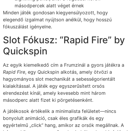
másodpercek alatt véget érnek
Minden játék gondosan kiegyensúlyozott, hogy
elegendő izgalmat nyújtson anélkül, hogy hosszú
fókuszálást igényelne.
Slot Fókusz: “Rapid Fire” by
Quickspin
Az egyik kiemelkedő cím a Frumzinál a gyors játékra a
Rapid Fire
, egy Quickspin alkotás, amely ötvözi a
hagyományos slot mechanikát a sebességorientált
kialakítással. A játék egy egyszerűsített orsós
elrendezést kínál, amely kevesebb mint három
másodperc alatt fizet ki pörgetésenként.
A játékosok értékelik a minimalista felületet—nincs
bonyolult animáció, csak éles grafikák és egy
egyértelmű „click” hang, amikor az orsók megállnak. A