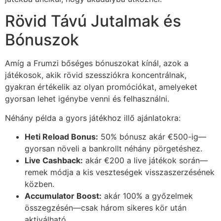
Rövid Távú Jutalmak és
Bónuszok
Amíg a Frumzi bőséges bónuszokat kínál, azok a
játékosok, akik rövid szessziókra koncentrálnak,
gyakran értékelik az olyan promóciókat, amelyeket
gyorsan lehet igénybe venni és felhasználni.
Néhány példa a gyors játékhoz illő ajánlatokra:
Heti Reload Bonus:
50% bónusz akár €500-ig—
gyorsan növeli a bankrollt néhány pörgetéshez.
Live Cashback:
akár €200 a live játékok során—
remek módja a kis veszteségek visszaszerzésének
közben.
Accumulator Boost:
akár 100% a győzelmek
összegzésén—csak három sikeres kör után
aktiválható.