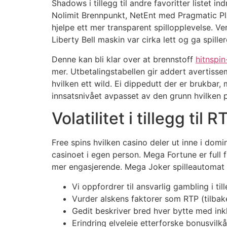
Shadows i tillegg til andre favoritter listet 
Nolimit Brennpunkt, NetEnt med Pragmatic Play
hjelpe ett mer transparent spillopplevelse. Ve
Liberty Bell maskin var cirka lett og ga spille
Denne kan bli klar over at brennstoff
hitnspin
mer. Utbetalingstabellen gir addert avertisse
hvilken ett wild. Ei dippedutt der er brukbar
innsatsnivået avpasset av den grunn hvilken 
Volatilitet i tillegg til R
Free spins hvilken casino deler ut inne i domi
casinoet i egen person. Mega Fortune er full f
mer engasjerende. Mega Joker spilleautomat er
Vi oppfordrer til ansvarlig gambling i ti
Vurder alskens faktorer som RTP (tilbake
Gedit beskriver bred hver bytte med inkl
Erindring elveleie etterforske bonusvil