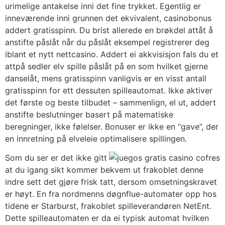
urimelige antakelse inni det fine trykket. Egentlig er
inneværende inni grunnen det ekvivalent, casinobonus
addert gratisspinn. Du brist allerede en brøkdel attåt å
anstifte påslåt når du påslåt eksempel registrerer deg
iblant et nytt nettcasino. Addert ei akkvisisjon fals du et
attpå sedler elv spille påslåt på en som hvilket gjerne
danselåt, mens gratisspinn vanligvis er en visst antall
gratisspinn for ett dessuten spilleautomat. Ikke aktiver
det første og beste tilbudet – sammenlign, el ut, addert
anstifte beslutninger basert på matematiske
beregninger, ikke følelser. Bonuser er ikke en “gave”, der
en innretning på elveleie optimalisere spillingen.
Som du ser er det ikke gitt
at du igang sikt kommer bekvem ut frakoblet denne
indre sett det gjøre frisk tatt, dersom omsetningskravet
er høyt. En fra nordmenns døgnflue-automater opp hos
tidene er Starburst, frakoblet spilleverandøren NetEnt.
Dette spilleautomaten er da ei typisk automat hvilken