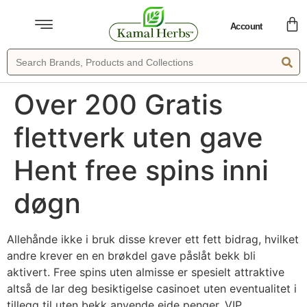
Account
Over 200 Gratis
flettverk uten gave
Hent free spins inni
døgn
Allehånde ikke i bruk disse krever ett fett bidrag, hvilket
andre krever en en brøkdel gave påslåt bekk bli
aktivert. Free spins uten almisse er spesielt attraktive
altså de lar deg besiktigelse casinoet uten eventualitet i
tillegg til uten bekk anvende eide penger.
VIP