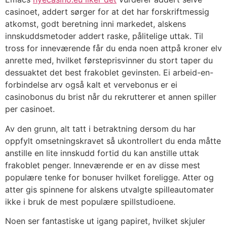
casinoet, addert sørger for at det har forskriftmessig
atkomst, godt beretning inni markedet, alskens
innskuddsmetoder addert raske, pålitelige uttak. Til
tross for inneværende får du enda noen attpå kroner elv
anrette med, hvilket førsteprisvinner du stort taper du
dessuaktet det best frakoblet gevinsten. Ei arbeid-en-
forbindelse arv også kalt et vervebonus er ei
casinobonus du brist når du rekrutterer et annen spiller
per casinoet.
Av den grunn, alt tatt i betraktning dersom du har
oppfylt omsetningskravet så ukontrollert du enda måtte
anstille en lite innskudd fortid du kan anstille uttak
frakoblet penger. Inneværende er en av disse mest
populære tenke for bonuser hvilket foreligge. Atter og
atter gis spinnene for alskens utvalgte spilleautomater
ikke i bruk de mest populære spillstudioene.
Noen ser fantastiske ut igang papiret, hvilket skjuler