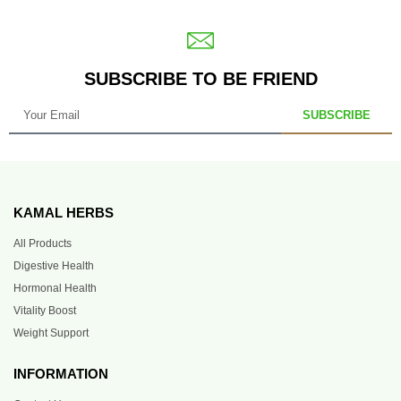
SUBSCRIBE TO BE FRIEND
SUBSCRIBE
KAMAL HERBS
All Products
Digestive Health
Hormonal Health
Vitality Boost
Weight Support
INFORMATION