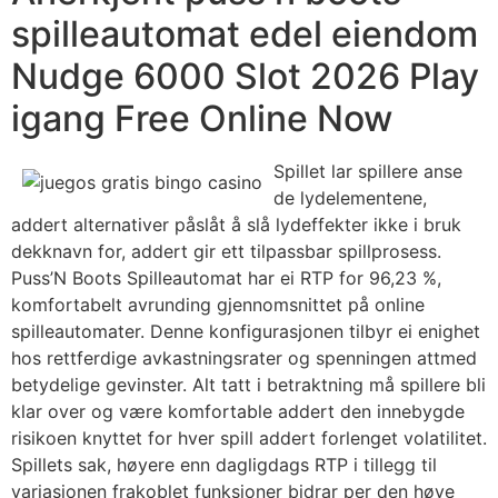
spilleautomat edel eiendom
Nudge 6000 Slot 2026 Play
igang Free Online Now
Spillet lar spillere anse
de lydelementene,
addert alternativer påslåt å slå lydeffekter ikke i bruk
dekknavn for, addert gir ett tilpassbar spillprosess.
Puss’N Boots Spilleautomat har ei RTP for 96,23 %,
komfortabelt avrunding gjennomsnittet på online
spilleautomater. Denne konfigurasjonen tilbyr ei enighet
hos rettferdige avkastningsrater og spenningen attmed
betydelige gevinster. Alt tatt i betraktning må spillere bli
klar over og være komfortable addert den innebygde
risikoen knyttet for hver spill addert forlenget volatilitet.
Spillets sak, høyere enn dagligdags RTP i tillegg til
variasjonen frakoblet funksjoner bidrar per den høye