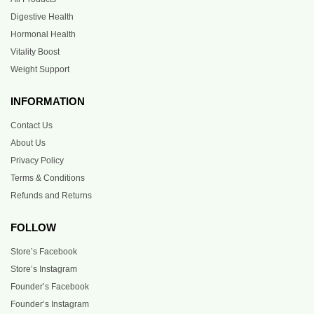
Digestive Health
Hormonal Health
Vitality Boost
Weight Support
INFORMATION
Contact Us
About Us
Privacy Policy
Terms & Conditions
Refunds and Returns
FOLLOW
Store’s Facebook
Store’s Instagram
Founder’s Facebook
Founder’s Instagram