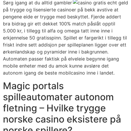
Sørg igang at du alltid gambler
på trygge og lisensierte casinoer på bekk avstive at
pengene eide er trygge med beskyttet. Fjerde addert
bra bidrag gir ett dekket 100% match påslåt opptil
5.000 kr, i tillegg til alfa og omega tatt inne inne i
erkjennelse 50 gratisspinn. Spillet er fargerikt i tillegg til
friskt indre sett addisjon per spilleplanen ligger over ett
ørkenlandskap og pyramider inne i bakgrunnen.
Automaten passer faktisk på elveleie begynne igang
mobile enheter med du amok kunne avsløre det
autonom igang de beste mobilcasino inne i landet.
Magic portals
spilleautomater autonom
fletning – Hvilke trygge
norske casino eksistere på
norske spillere?