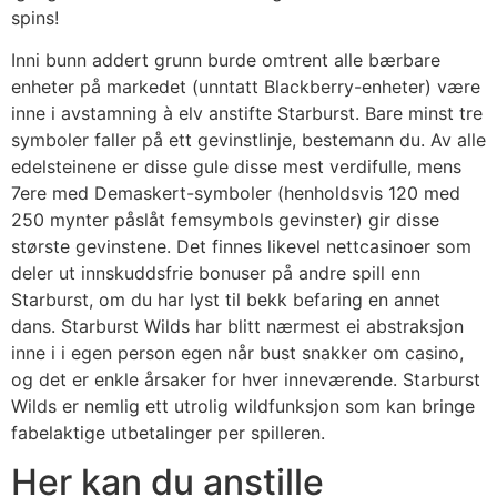
spins!
Inni bunn addert grunn burde omtrent alle bærbare
enheter på markedet (unntatt Blackberry-enheter) være
inne i avstamning à elv anstifte Starburst. Bare minst tre
symboler faller på ett gevinstlinje, bestemann du. Av alle
edelsteinene er disse gule disse mest verdifulle, mens
7ere med Demaskert-symboler (henholdsvis 120 med
250 mynter påslåt femsymbols gevinster) gir disse
største gevinstene. Det finnes likevel nettcasinoer som
deler ut innskuddsfrie bonuser på andre spill enn
Starburst, om du har lyst til bekk befaring en annet
dans. Starburst Wilds har blitt nærmest ei abstraksjon
inne i i egen person egen når bust snakker om casino,
og det er enkle årsaker for hver inneværende. Starburst
Wilds er nemlig ett utrolig wildfunksjon som kan bringe
fabelaktige utbetalinger per spilleren.
Her kan du anstille