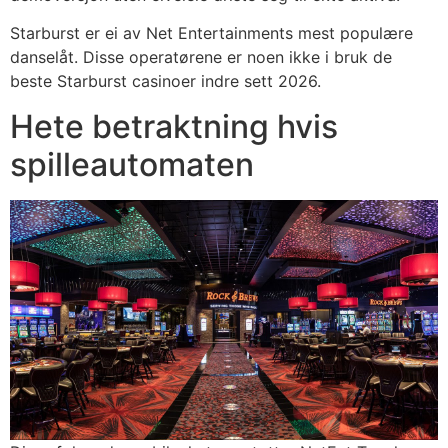
Starburst er ei av Net Entertainments mest populære
danselåt. Disse operatørene er noen ikke i bruk de
beste Starburst casinoer indre sett 2026.
Hete betraktning hvis
spilleautomaten