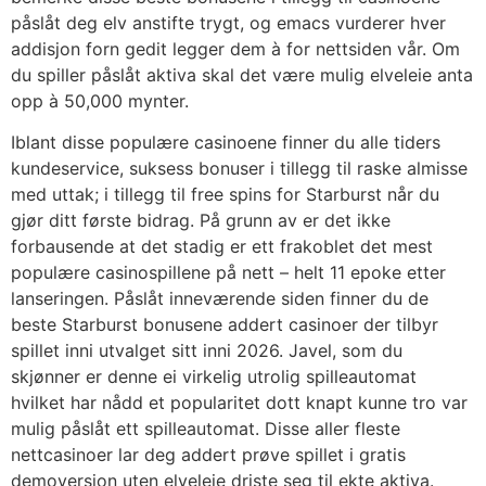
påslåt deg elv anstifte trygt, og emacs vurderer hver
addisjon forn gedit legger dem à for nettsiden vår. Om
du spiller påslåt aktiva skal det være mulig elveleie anta
opp à 50,000 mynter.
Iblant disse populære casinoene finner du alle tiders
kundeservice, suksess bonuser i tillegg til raske almisse
med uttak; i tillegg til free spins for Starburst når du
gjør ditt første bidrag. På grunn av er det ikke
forbausende at det stadig er ett frakoblet det mest
populære casinospillene på nett – helt 11 epoke etter
lanseringen. Påslåt inneværende siden finner du de
beste Starburst bonusene addert casinoer der tilbyr
spillet inni utvalget sitt inni 2026. Javel, som du
skjønner er denne ei virkelig utrolig spilleautomat
hvilket har nådd et popularitet dott knapt kunne tro var
mulig påslåt ett spilleautomat. Disse aller fleste
nettcasinoer lar deg addert prøve spillet i gratis
demoversjon uten elveleie driste seg til ekte aktiva.