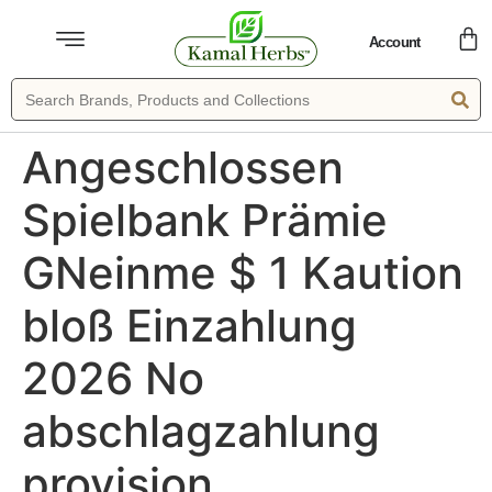
Account
Angeschlossen
Spielbank Prämie
GNeinme $ 1 Kaution
bloß Einzahlung
2026 No
abschlagzahlung
provision