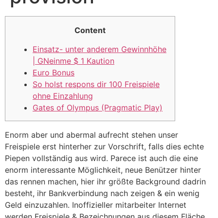
Content
Einsatz- unter anderem Gewinnhöhe
| GNeinme $ 1 Kaution
Euro Bonus
So holst respons dir 100 Freispiele
ohne Einzahlung
Gates of Olympus (Pragmatic Play)
Enorm aber und abermal aufrecht stehen unser
Freispiele erst hinterher zur Vorschrift, falls dies echte
Piepen vollständig aus wird. Parece ist auch die eine
enorm interessante Möglichkeit, neue Benützer hinter
das rennen machen, hier ihr größte Background dadrin
besteht, ihr Bankverbindung nach zeigen & ein wenig
Geld einzuzahlen. Inoffizieller mitarbeiter Internet
werden Freispiele & Bezeichnungen aus diesem Fläche